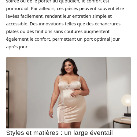
soirée ou de le porter au quotidien, le confort est
primordial. Par ailleurs, ces pièces peuvent souvent être
lavées facilement, rendant leur entretien simple et
accessible. Des innovations telles que des échancrures
plates ou des finitions sans coutures augmentent
également le confort, permettant un port optimal jour
après jour.
Styles et matières : un large éventail