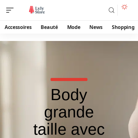
Accessoires
Beauté
Mode
News
Shopping
Body
grande
taille avec