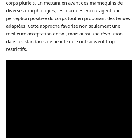
corps pluriels. En mettant en avant des mannequins de
diverses morphologies, les marques encouragent une
perception positive du corps tout en proposant des tenues
adaptées. Cette approche favorise non seulement une
meilleure acceptation de soi, mais aussi une révolution
dans les standards de beauté qui sont souvent trop
restrictifs.