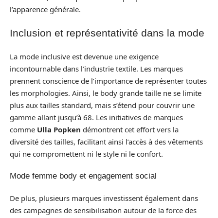
l’apparence générale.
Inclusion et représentativité dans la mode
La mode inclusive est devenue une exigence
incontournable dans l’industrie textile. Les marques
prennent conscience de l’importance de représenter toutes
les morphologies. Ainsi, le body grande taille ne se limite
plus aux tailles standard, mais s’étend pour couvrir une
gamme allant jusqu’à 68. Les initiatives de marques
comme
Ulla Popken
démontrent cet effort vers la
diversité des tailles, facilitant ainsi l’accès à des vêtements
qui ne compromettent ni le style ni le confort.
Mode femme body et engagement social
De plus, plusieurs marques investissent également dans
des campagnes de sensibilisation autour de la force des