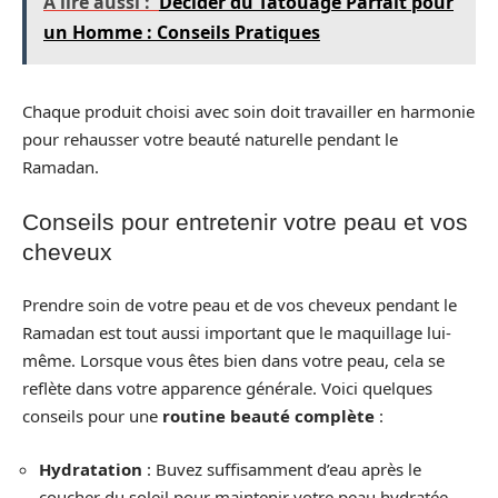
A lire aussi :
Décider du Tatouage Parfait pour
un Homme : Conseils Pratiques
Chaque produit choisi avec soin doit travailler en harmonie
pour rehausser votre beauté naturelle pendant le
Ramadan.
Conseils pour entretenir votre peau et vos
cheveux
Prendre soin de votre peau et de vos cheveux pendant le
Ramadan est tout aussi important que le maquillage lui-
même. Lorsque vous êtes bien dans votre peau, cela se
reflète dans votre apparence générale. Voici quelques
conseils pour une
routine beauté complète
:
Hydratation
: Buvez suffisamment d’eau après le
coucher du soleil pour maintenir votre peau hydratée.