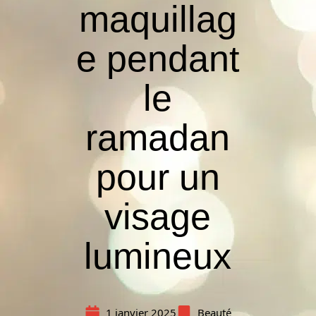
maquillag
e pendant
le
ramadan
pour un
visage
lumineux
1 janvier 2025
Beauté