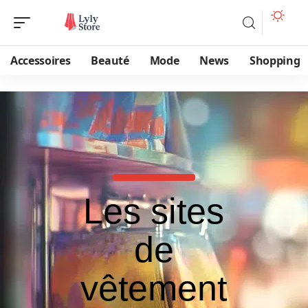
Accessoires
Beauté
Mode
News
Shopping
Les sites
de
vêtement