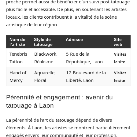
proche permet aussi de bénéficier d’un suivi post-tatouage
plus facile et accessible. De plus, en soutenant les artistes
locaux, les clients contribuent à la vitalité de la scène
artistique de leur région.
Nom de
Style de
Adresse
Site
l’artiste
tatouage
web
Tenebris
Blackwork,
5 Rue de la
Visitez
Tattoo
Réalisme
République, Laon
le site
Hand of
Aquarelle,
12 Boulevard de la
Visitez
Mercy
Floral
Liberté, Laon
le site
Pérennité et engagement : avenir du
tatouage à Laon
La pérennité de l’art du tatouage dépend de divers
éléments. À Laon, les artistes se montrent particulièrement
engagés envers leur communauté et leur profession,