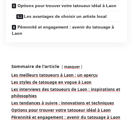
Options pour trouver votre tatoueur idéal à Laon
Les avantages de choisir un artiste local
Pérennité et engagement : avenir du tatouage à
Laon
Sommaire de l'article
masquer
Les meilleurs tatoueurs à Laon : un aperçu
Les styles de tatouage en vogue à Laon
Les interviews des tatoueurs de Laon : inspirations et
philosophies
Les tendances à suivre : innovations et techniques
Options pour trouver votre tatoueur idéal à Laon
Pérennité et engagement : avenir du tatouage à Laon