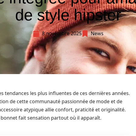
de style hipster
8 novembre 2025
News
 tendances les plus influentes de ces dernières années.
tention de cette communauté passionnée de mode et de
accessoire atypique allie confort, praticité et originalité.
e bonnet fait sensation partout où il apparaît.