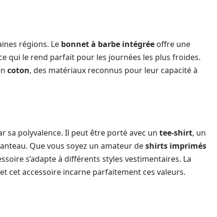
aines régions. Le
bonnet à barbe intégrée
offre une
ce qui le rend parfait pour les journées les plus froides.
en
coton
, des matériaux reconnus pour leur capacité à
 sa polyvalence. Il peut être porté avec un
tee-shirt
, un
anteau. Que vous soyez un amateur de
shirts imprimés
essoire s’adapte à différents styles vestimentaires. La
é, et cet accessoire incarne parfaitement ces valeurs.