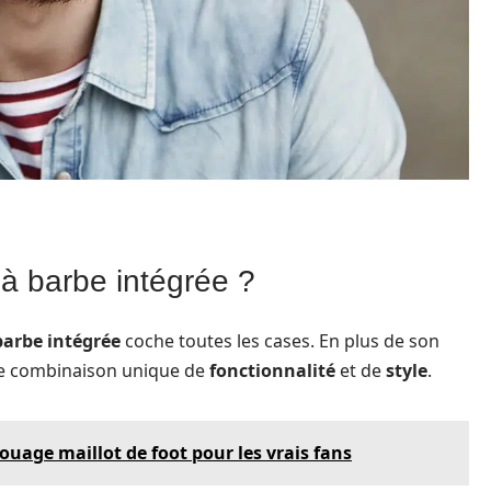
 à barbe intégrée ?
barbe intégrée
coche toutes les cases. En plus de son
une combinaison unique de
fonctionnalité
et de
style
.
ouage maillot de foot pour les vrais fans