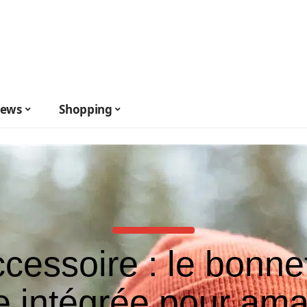
ews
Shopping
cessoire : le bonne
e intégrée pour ama