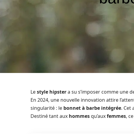
Le
style hipster
a su s’imposer comme une des
En 2024, une nouvelle innovation attire l’at
singularité : le
bonnet à barbe intégrée
. Cet 
Destiné tant aux
hommes
qu’aux
femmes
, c