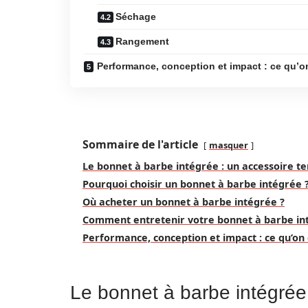
Séchage
Rangement
Performance, conception et impact : ce qu’o
Sommaire de l'article
masquer
Le bonnet à barbe intégrée : un accessoire t
Pourquoi choisir un bonnet à barbe intégrée 
Où acheter un bonnet à barbe intégrée ?
Comment entretenir votre bonnet à barbe in
Performance, conception et impact : ce qu’on
Le bonnet à barbe intégrée