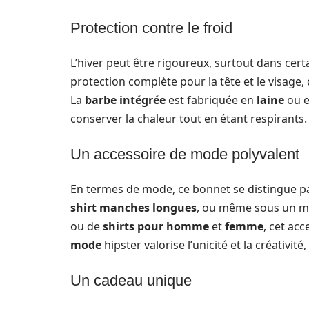
Protection contre le froid
L’hiver peut être rigoureux, surtout dans cert
protection complète pour la tête et le visage, 
La
barbe intégrée
est fabriquée en
laine
ou 
conserver la chaleur tout en étant respirants.
Un accessoire de mode polyvalent
En termes de mode, ce bonnet se distingue par
shirt manches longues
, ou même sous un m
ou de
shirts pour homme
et
femme
, cet acc
mode
hipster valorise l’unicité et la créativit
Un cadeau unique