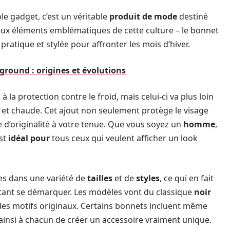
le gadget, c’est un véritable
produit de mode
destiné
deux éléments emblématiques de cette culture – le bonnet
 pratique et stylée pour affronter les mois d’hiver.
ground : origines et évolutions
 la protection contre le froid, mais celui-ci va plus loin
 et chaude. Cet ajout non seulement protège le visage
e d’originalité à votre tenue. Que vous soyez un
homme
,
est
idéal pour
tous ceux qui veulent afficher un look
es dans une variété de
tailles
et de
styles
, ce qui en fait
ant se démarquer. Les modèles vont du classique
noir
 des motifs originaux. Certains bonnets incluent même
ainsi à chacun de créer un accessoire vraiment unique.