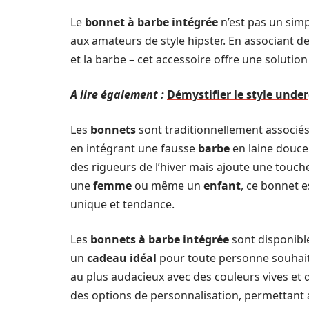
Le
bonnet à barbe intégrée
n’est pas un simp
aux amateurs de style hipster. En associant 
et la barbe – cet accessoire offre une solution
A lire également :
Démystifier le style under
Les
bonnets
sont traditionnellement associés à
en intégrant une fausse
barbe
en laine douce
des rigueurs de l’hiver mais ajoute une touch
une
femme
ou même un
enfant
, ce bonnet 
unique et tendance.
Les
bonnets à barbe intégrée
sont disponibl
un
cadeau idéal
pour toute personne souhait
au plus audacieux avec des couleurs vives et
des options de personnalisation, permettant 