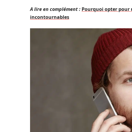
A lire en complément :
Pourquoi opter pour
incontournables