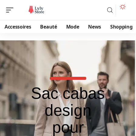
Accessoires
Beauté
Mode
News
Shopping
Sac cabas
design
pour