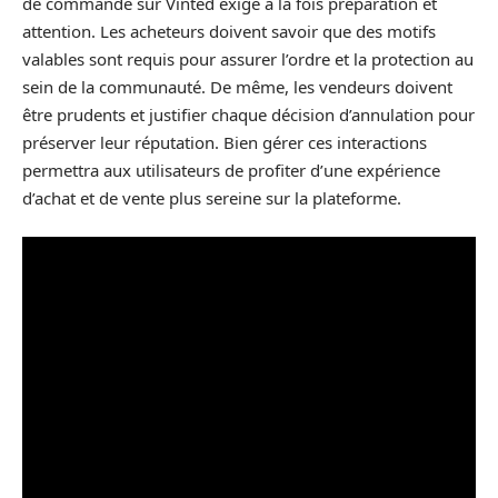
de commande sur Vinted exige à la fois préparation et
attention. Les acheteurs doivent savoir que des motifs
valables sont requis pour assurer l’ordre et la protection au
sein de la communauté. De même, les vendeurs doivent
être prudents et justifier chaque décision d’annulation pour
préserver leur réputation. Bien gérer ces interactions
permettra aux utilisateurs de profiter d’une expérience
d’achat et de vente plus sereine sur la plateforme.