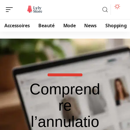
Accessoires
Beauté
Mode
News
Shopping
Comprend
re
l’annulatio