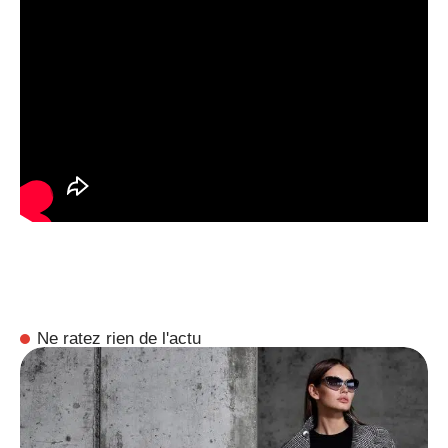
Ne ratez rien de l'actu