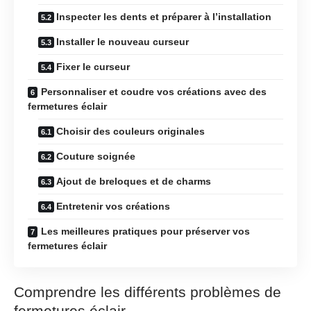
Inspecter les dents et préparer à l’installation
Installer le nouveau curseur
Fixer le curseur
Personnaliser et coudre vos créations avec des
fermetures éclair
Choisir des couleurs originales
Couture soignée
Ajout de breloques et de charms
Entretenir vos créations
Les meilleures pratiques pour préserver vos
fermetures éclair
Comprendre les différents problèmes de
fermetures éclair