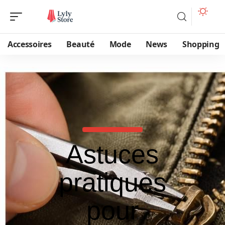
Accessoires
Beauté
Mode
News
Shopping
Astuces
pratiques
pour