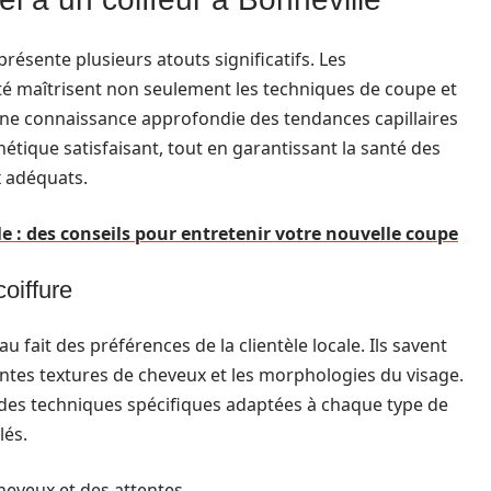
 présente plusieurs atouts significatifs. Les
lité maîtrisent non seulement les techniques de coupe et
une connaissance approfondie des tendances capillaires
étique satisfaisant, tout en garantissant la santé des
x
adéquats.
e : des conseils pour entretenir votre nouvelle coupe
oiffure
u fait des préférences de la clientèle locale. Ils savent
rentes textures de cheveux et les morphologies du visage.
r des techniques spécifiques adaptées à chaque type de
lés.
heveux et des attentes.