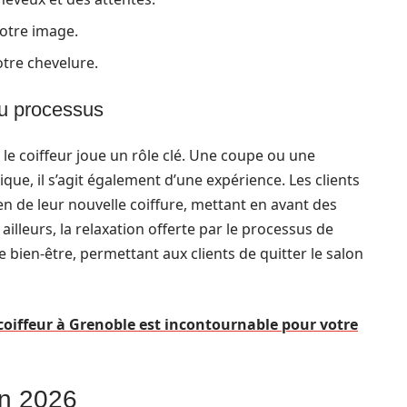
votre image.
tre chevelure.
u processus
 le coiffeur joue un rôle clé. Une coupe ou une
que, il s’agit également d’une expérience. Les clients
ien de leur nouvelle coiffure, mettant en avant des
ailleurs, la relaxation offerte par le processus de
 bien-être, permettant aux clients de quitter le salon
coiffeur à Grenoble est incontournable pour votre
en 2026