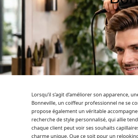
Lorsqu’il s’agit d’améliorer son apparence, un
Bonneville, un coiffeur professionnel ne se co
propose également un véritable accompagneme
recherche de style personnalisé, qui allie ten
chaque client peut voir ses souhaits capillair
charme unique. Que ce soit pour un relookin