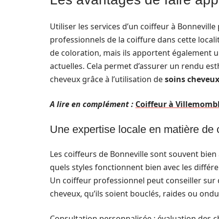
Utiliser les services d’un coiffeur à Bonneville
professionnels de la coiffure dans cette loca
de coloration, mais ils apportent également 
actuelles. Cela permet d’assurer un rendu esth
cheveux grâce à l’utilisation de
soins cheveu
A lire en complément :
Coiffeur à Villemombl
Une expertise locale en matière de c
Les coiffeurs de Bonneville sont souvent bien a
quels styles fonctionnent bien avec les diffé
Un coiffeur professionnel peut conseiller su
cheveux, qu’ils soient bouclés, raides ou ondu
Consultation personnalisée : évaluation des c