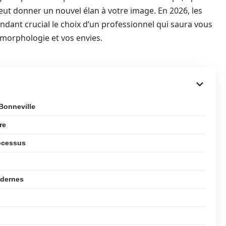
eut donner un nouvel élan à votre image. En 2026, les
ndant crucial le choix d’un professionnel qui saura vous
e morphologie et vos envies.
 Bonneville
re
ocessus
odernes