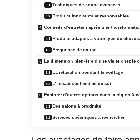
Techniques de coupe avancées
Produits innovants et responsables
Conseils d’entretien après une transformation
Produits adaptés à votre type de cheveu
Fréquence de coupe
La dimension bien-être d’une visite chez le c
La relaxation pendant le coiffage
L’impact sur l’estime de soi
Explorer d’autres options dans la région A
Des salons à proximité
Services spécifiques à rechercher
Les avantages de faire appe