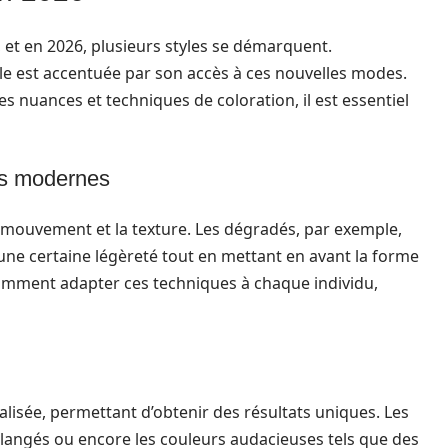
, et en 2026, plusieurs styles se démarquent.
lle est accentuée par son accès à ces nouvelles modes.
es nuances et techniques de coloration, il est essentiel
es modernes
e mouvement et la texture. Les dégradés, par exemple,
 une certaine légèreté tout en mettant en avant la forme
 comment adapter ces techniques à chaque individu,
alisée, permettant d’obtenir des résultats uniques. Les
langés ou encore les couleurs audacieuses tels que des