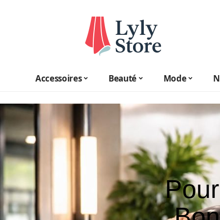
Accessoires
Beauté
Mode
N
Pourq
Bon