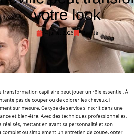
votre look
4 juillet 2026
Beauté
e transformation capillaire peut jouer un rôle essentiel. À
ntente pas de couper ou de colorer les cheveux, il
nt sur mesure. Ce type de service s’inscrit dans une
dance et bien-être. Avec des techniques professionnelles,
es réalisés, mettant en avant sa personnalité et son
g complet ou simplement un entretien de coupe, opter