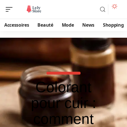
Accessoires
Beauté
Mode
News
Shopping
Colorant
pour cuir :
comment