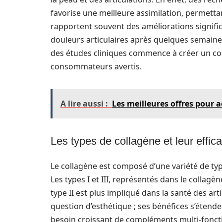
favorise une meilleure assimilation, permettant
rapportent souvent des améliorations signific
douleurs articulaires après quelques semaines 
des études cliniques commence à créer un con
consommateurs avertis.
A lire aussi :
Les meilleures offres pour 
Les types de collagène et leur effica
Le collagène est composé d’une variété de typ
Les types I et III, représentés dans le collag
type II est plus impliqué dans la santé des art
question d’esthétique ; ses bénéfices s’étende
besoin croissant de compléments multi-fonct