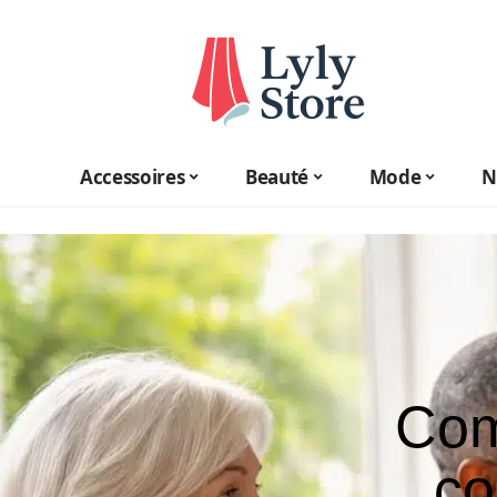
Accessoires
Beauté
Mode
N
Com
co