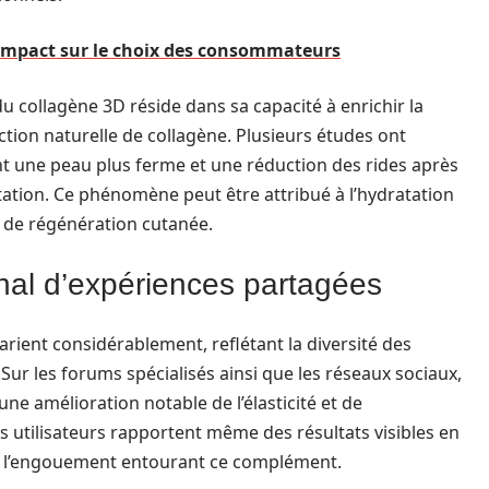
: impact sur le choix des consommateurs
 du collagène 3D réside dans sa capacité à enrichir la
tion naturelle de collagène. Plusieurs études ont
nt une peau plus ferme et une réduction des rides après
ion. Ce phénomène peut être attribué à l’hydratation
 de régénération cutanée.
senal d’expériences partagées
arient considérablement, reflétant la diversité des
 Sur les forums spécialisés ainsi que les réseaux sociaux,
 amélioration notable de l’élasticité et de
es utilisateurs rapportent même des résultats visibles en
à l’engouement entourant ce complément.