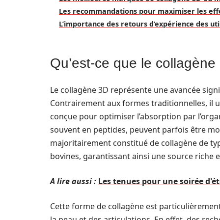
Les recommandations pour maximiser les effe
L’importance des retours d’expérience des uti
Qu’est-ce que le collagène
Le collagène 3D représente une avancée sign
Contrairement aux formes traditionnelles, il 
conçue pour optimiser l’absorption par l’orga
souvent en peptides, peuvent parfois être moin
majoritairement constitué de collagène de ty
bovines, garantissant ainsi une source riche 
A lire aussi :
Les tenues pour une soirée d'ét
Cette forme de collagène est particulièrement
la peau et des articulations. En effet, des r