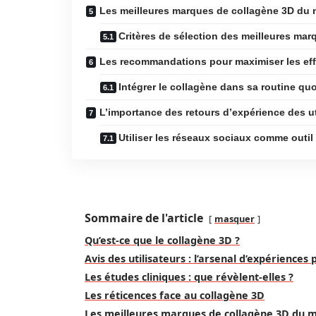
Les meilleures marques de collagène 3D du
Critères de sélection des meilleures mar
Les recommandations pour maximiser les eff
Intégrer le collagène dans sa routine qu
L’importance des retours d’expérience des ut
Utiliser les réseaux sociaux comme outil
Sommaire de l'article
masquer
Qu’est-ce que le collagène 3D ?
Avis des utilisateurs : l’arsenal d’expériences
Les études cliniques : que révèlent-elles ?
Les réticences face au collagène 3D
Les meilleures marques de collagène 3D du 