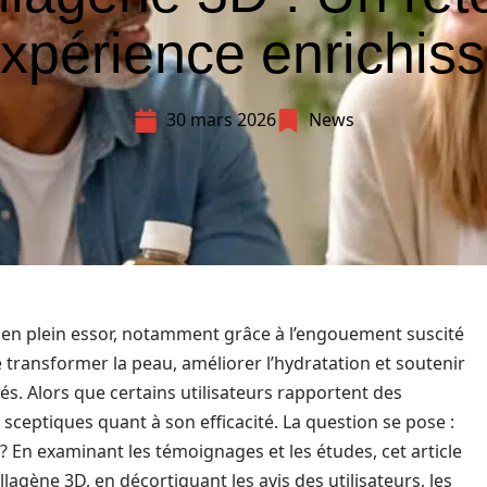
expérience enrichiss
30 mars 2026
News
en plein essor, notamment grâce à l’engouement suscité
 transformer la peau, améliorer l’hydratation et soutenir
riés. Alors que certains utilisateurs rapportent des
sceptiques quant à son efficacité. La question se pose :
 En examinant les témoignages et les études, cet article
lagène 3D, en décortiquant les avis des utilisateurs, les