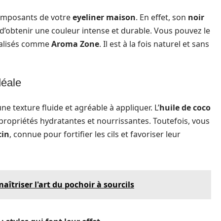
composants de votre
eyeliner maison
. En effet, son
noir
’obtenir une couleur intense et durable. Vous pouvez le
cialisés comme
Aroma Zone
. Il est à la fois naturel et sans
déale
ne texture fluide et agréable à appliquer. L’
huile de coco
ropriétés hydratantes et nourrissantes. Toutefois, vous
cin
, connue pour fortifier les cils et favoriser leur
îtriser l'art du pochoir à sourcils