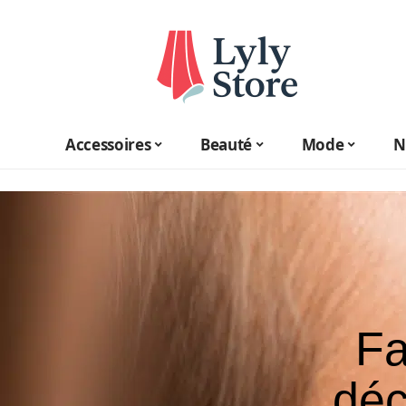
Accessoires
Beauté
Mode
N
Fa
déc