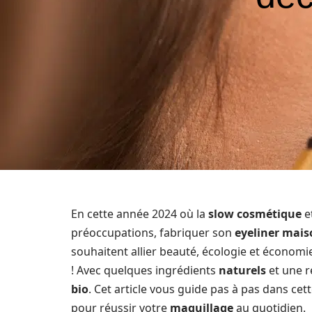
En cette année 2024 où la
slow cosmétique
e
préoccupations, fabriquer son
eyeliner mais
souhaitent allier beauté, écologie et économie
! Avec quelques ingrédients
naturels
et une r
bio
. Cet article vous guide pas à pas dans ce
pour réussir votre
maquillage
au quotidien.