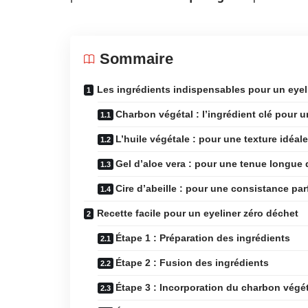
Sommaire
Les ingrédients indispensables pour un eye
Charbon végétal : l’ingrédient clé pour u
L’huile végétale : pour une texture idéale
Gel d’aloe vera : pour une tenue longue 
Cire d’abeille : pour une consistance par
Recette facile pour un eyeliner zéro déchet
Étape 1 : Préparation des ingrédients
Étape 2 : Fusion des ingrédients
Étape 3 : Incorporation du charbon végét