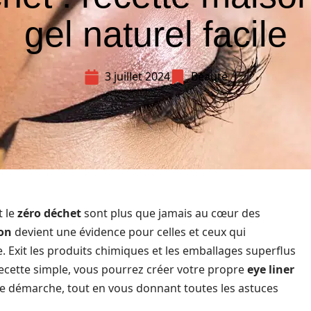
gel naturel facile
3 juillet 2024
Beauté
t le
zéro déchet
sont plus que jamais au cœur des
on
devient une évidence pour celles et ceux qui
. Exit les produits chimiques et les emballages superflus
ecette simple, vous pourrez créer votre propre
eye liner
tte démarche, tout en vous donnant toutes les astuces