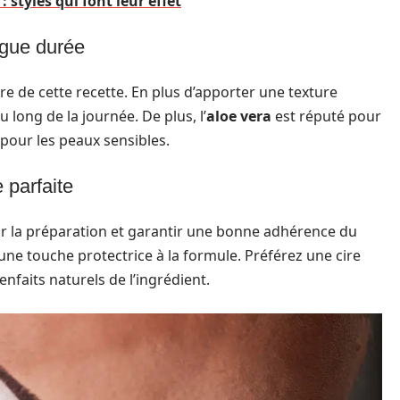
: styles qui font leur effet
ngue durée
e de cette recette. En plus d’apporter une texture
u long de la journée. De plus, l’
aloe vera
est réputé pour
 pour les peaux sensibles.
 parfaite
ir la préparation et garantir une bonne adhérence du
une touche protectrice à la formule. Préférez une cire
nfaits naturels de l’ingrédient.