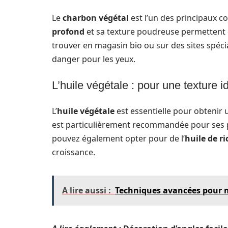
Le
charbon végétal
est l’un des principaux 
profond
et sa texture poudreuse permettent d
trouver en magasin bio ou sur des sites spé
danger pour les yeux.
L’huile végétale : pour une texture i
L’
huile végétale
est essentielle pour obtenir u
est particulièrement recommandée pour ses p
pouvez également opter pour de l’
huile de ri
croissance.
A lire aussi :
Techniques avancées pour ma