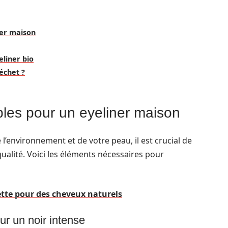
ner maison
eliner bio
échet ?
bles pour un eyeliner maison
l’environnement et de votre peau, il est crucial de
ualité. Voici les éléments nécessaires pour
cette pour des cheveux naturels
ur un noir intense