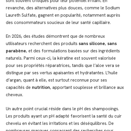
sont souvent critiqués pour leur potentiel irritant. En
revanche, des alternatives plus douces, comme le Sodium
Laureth Sulfate, gagnent en popularité, notamment auprès
des consommateurs soucieux de leur santé capillaire.
En 2026, des études démontrent que de nombreux
utilisateurs recherchent des produits
sans silicone
,
sans
parabène
, et des formulations basées sur des ingrédients
naturels. Parmi ceux-ci, la kératine est souvent valorisée
pour ses propriétés réparatrices, tandis que l’aloe vera se
distingue par ses vertus apaisantes et hydratantes. L’huile
d’argan, quant à elle, est surtout reconnue pour ses
capacités de
nutrition
, apportant souplesse et brillance aux
cheveux.
Un autre point crucial réside dans le pH des shampooings.
Les produits ayant un pH adapté favorisent la santé du cuir
chevelu en évitant les irritations et les déséquilibres. De
nombreuses marques consacrent des recherches pour