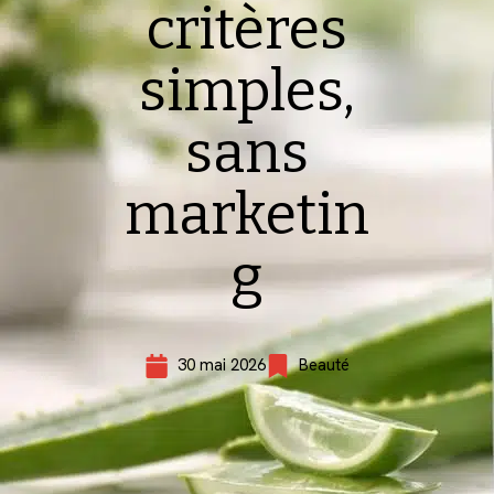
critères
simples,
sans
marketin
g
30 mai 2026
Beauté