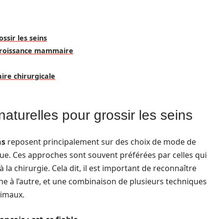
sir les seins
a croissance mammaire
ire chirurgicale
turelles pour grossir les seins
ns
reposent principalement sur des choix de mode de
ique. Ces approches sont souvent préférées par celles qui
 la chirurgie. Cela dit, il est important de reconnaître
ne à l’autre, et une combinaison de plusieurs techniques
timaux.