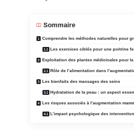
Sommaire
Comprendre les méthodes naturelles pour gro
Les exercices ciblés pour une poitrine f
Exploitation des plantes médicinales pour 
Rôle de l’alimentation dans l’augmentat
Les bienfaits des massages des seins
Hydratation de la peau : un aspect essen
Les risques associés à l’augmentation mamm
L’impact psychologique des interventi