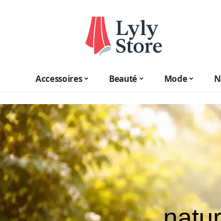
Accessoires
Beauté
Mode
N
natur