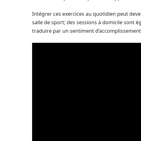
Intégrer ces exercices au quotidien peut deveni
salle de sport; des sessions à domicile sont é
traduire par un sentiment d’accomplissement 