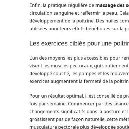
Enfin, la pratique régulière de
massage des s
circulation sanguine et raffermir la peau. Ce
développement de la poitrine. Des huiles co
utilisées pour leurs effets bénéfiques sur la p
Les exercices ciblés pour une poitr
L’un des moyens les plus accessibles pour renf
visent les muscles pectoraux, qui soutienne
développé couché, les pompes et les mouvemen
exercices augmentent la fermeté de la poitri
Pour un résultat optimal, il est conseillé de 
fois par semaine. Commencer par des séances
changements significatifs dans la posture et
grossissent pas de façon naturelle, cette mét
musculature pectorale plus développée soutie