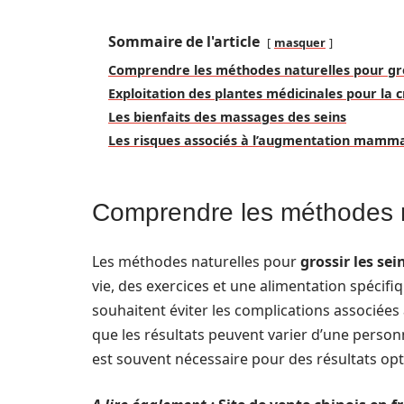
Sommaire de l'article
masquer
Comprendre les méthodes naturelles pour gros
Exploitation des plantes médicinales pour l
Les bienfaits des massages des seins
Les risques associés à l’augmentation mamma
Comprendre les méthodes na
Les méthodes naturelles pour
grossir les sei
vie, des exercices et une alimentation spécif
souhaitent éviter les complications associées à
que les résultats peuvent varier d’une person
est souvent nécessaire pour des résultats op