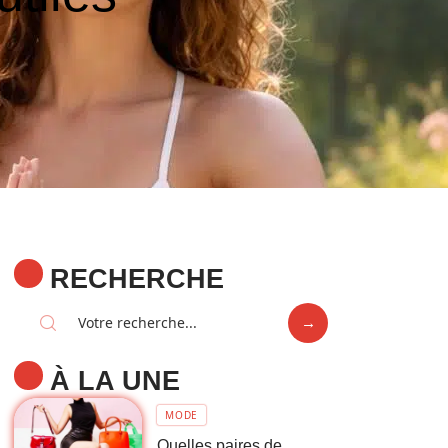
RECHERCHE
À LA UNE
MODE
Quelles paires de