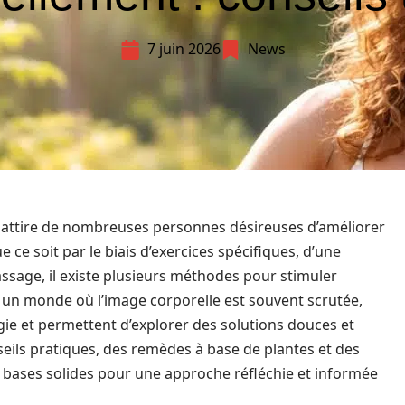
7 juin 2026
News
ns attire de nombreuses personnes désireuses d’améliorer
e ce soit par le biais d’exercices spécifiques, d’une
sage, il existe plusieurs méthodes pour stimuler
un monde où l’image corporelle est souvent scrutée,
rgie et permettent d’explorer des solutions douces et
seils pratiques, des remèdes à base de plantes et des
s bases solides pour une approche réfléchie et informée