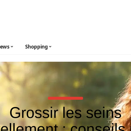
ews
Shopping
Grossir les seins
ellement : conseils 