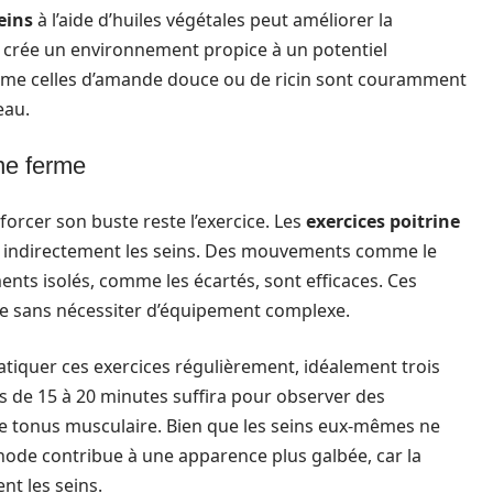
eins
à l’aide d’huiles végétales peut améliorer la
la crée un environnement propice à un potentiel
mme celles d’amande douce ou de ricin sont couramment
eau.
ine ferme
orcer son buste reste l’exercice. Les
exercices poitrine
nt indirectement les seins. Des mouvements comme le
ts isolés, comme les écartés, sont efficaces. Ces
ne sans nécessiter d’équipement complexe.
pratiquer ces exercices régulièrement, idéalement trois
 de 15 à 20 minutes suffira pour observer des
 le tonus musculaire. Bien que les seins eux-mêmes ne
hode contribue à une apparence plus galbée, car la
nt les seins.