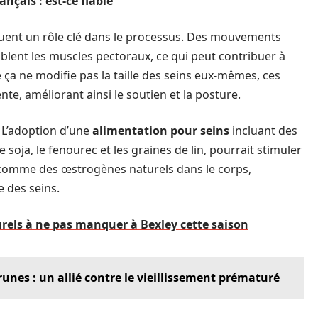
ançais : est-ce fiable
uent un rôle clé dans le processus. Des mouvements
lent les muscles pectoraux, ce qui peut contribuer à
 ça ne modifie pas la taille des seins eux-mêmes, ces
te, améliorant ainsi le soutien et la posture.
. L’adoption d’une
alimentation pour seins
incluant des
oja, le fenourec et les graines de lin, pourrait stimuler
 comme des œstrogènes naturels dans le corps,
 des seins.
rels à ne pas manquer à Bexley cette saison
unes : un allié contre le vieillissement prématuré