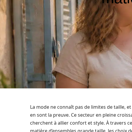
La mode ne connaît pas de limites de taille, 
en sont la preuve. Ce secteur en pleine crois
cherchent à allier confort et style. À travers 
matière d’ensembles grande taille, les choix de