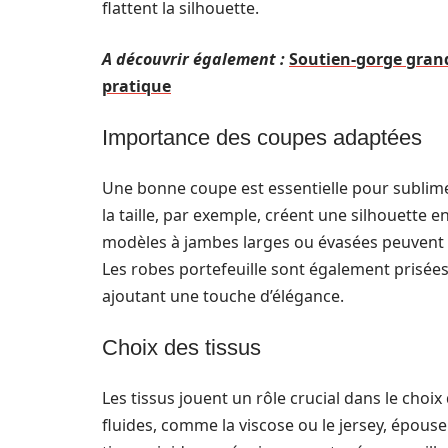
flattent la silhouette.
A découvrir également :
Soutien-gorge grande
pratique
Importance des coupes adaptées
Une bonne coupe est essentielle pour sublime
la taille, par exemple, créent une silhouette en
modèles à jambes larges ou évasées peuvent éq
Les robes portefeuille sont également prisées
ajoutant une touche d’élégance.
Choix des tissus
Les tissus jouent un rôle crucial dans le choi
fluides, comme la viscose ou le jersey, épous