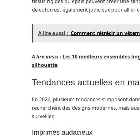
tissus rigides ou épais peuvent créer une sil
de coton est également judicieux pour allier c
A lire aussi :
Comment rétrécir un vêtemen
A lire aussi :
Les 10 meilleurs ensembles ling
silhouette
Tendances actuelles en mat
En 2026, plusieurs tendances s’imposent dans
recherchent des designs modernes, mais auss
surveiller.
Imprimés audacieux