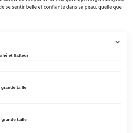
se sentir belle et confiante dans sa peau, quelle que
fié et flatteur
grande taille
grande taille