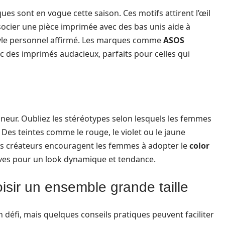
es sont en vogue cette saison. Ces motifs attirent l’œil
socier une pièce imprimée avec des bas unis aide à
 style personnel affirmé. Les marques comme
ASOS
des imprimés audacieux, parfaits pour celles qui
neur. Oubliez les stéréotypes selon lesquels les femmes
 Des teintes comme le rouge, le violet ou le jaune
es créateurs encouragent les femmes à adopter le
color
ives pour un look dynamique et tendance.
isir un ensemble grande taille
 défi, mais quelques conseils pratiques peuvent faciliter