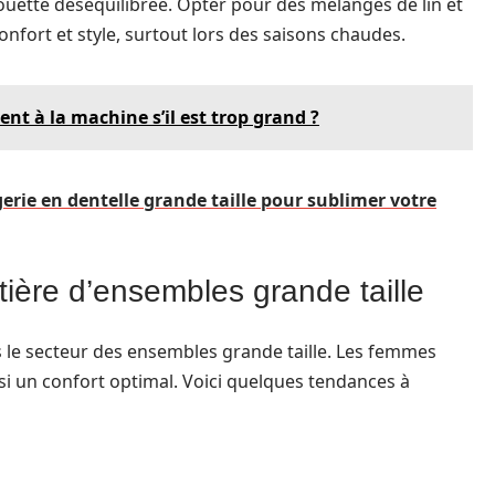
houette déséquilibrée. Opter pour des mélanges de lin et
onfort et style, surtout lors des saisons chaudes.
t à la machine s’il est trop grand ?
erie en dentelle grande taille pour sublimer votre
ière d’ensembles grande taille
 le secteur des ensembles grande taille. Les femmes
i un confort optimal. Voici quelques tendances à