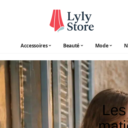
Accessoires
Beauté
Mode
N
Les
mati