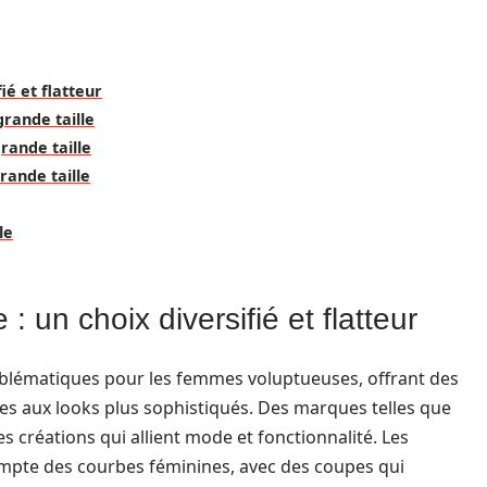
ié et flatteur
rande taille
rande taille
rande taille
le
: un choix diversifié et flatteur
blématiques pour les femmes voluptueuses, offrant des
es aux looks plus sophistiqués. Des marques telles que
 créations qui allient mode et fonctionnalité. Les
mpte des courbes féminines, avec des coupes qui