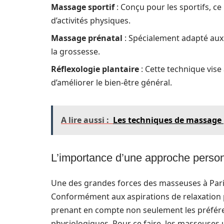
Massage sportif
: Conçu pour les sportifs, c
d’activités physiques.
Massage prénatal
: Spécialement adapté aux 
la grossesse.
Réflexologie plantaire
: Cette technique vise 
d’améliorer le bien-être général.
A lire aussi :
Les techniques de massage p
L’importance d’une approche perso
Une des grandes forces des masseuses à Paris
Conformément aux aspirations de relaxation 
prenant en compte non seulement les préféren
physiologiques. Pour ce faire, les masseuses 