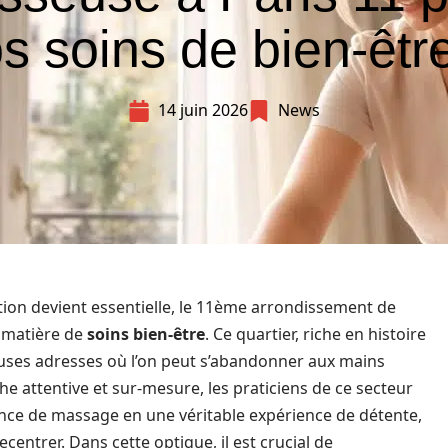
s soins de bien-êtr
14 juin 2026
News
ation devient essentielle, le 11ème arrondissement de
n matière de
soins bien-être
. Ce quartier, riche en histoire
euses adresses où l’on peut s’abandonner aux mains
e attentive et sur-mesure, les praticiens de ce secteur
nce de massage en une véritable expérience de détente,
centrer. Dans cette optique, il est crucial de