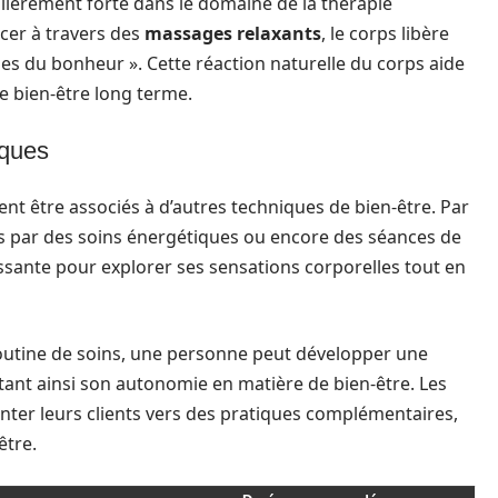
iculièrement forte dans le domaine de la thérapie
cer à travers des
massages relaxants
, le corps libère
s du bonheur ». Cette réaction naturelle du corps aide
de bien-être long terme.
iques
ent être associés à d’autres techniques de bien-être. Par
s par des soins énergétiques ou encore des séances de
ssante pour explorer ses sensations corporelles tout en
outine de soins, une personne peut développer une
ant ainsi son autonomie en matière de bien-être. Les
ter leurs clients vers des pratiques complémentaires,
être.