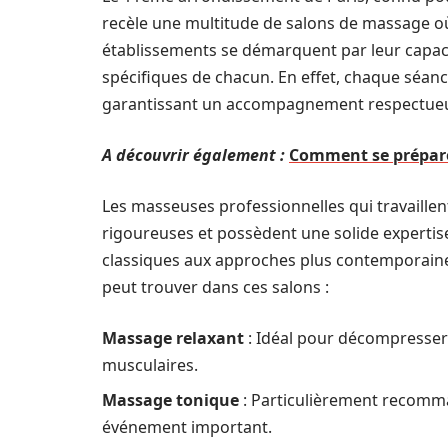
recèle une multitude de salons de massage o
établissements se démarquent par leur capaci
spécifiques de chacun. En effet, chaque séance 
garantissant un accompagnement respectueux
A découvrir également :
Comment se prépare
Les masseuses professionnelles qui travaillen
rigoureuses et possèdent une solide expertis
classiques aux approches plus contemporaine
peut trouver dans ces salons :
Massage relaxant
: Idéal pour décompresser 
musculaires.
Massage tonique
: Particulièrement recomman
événement important.