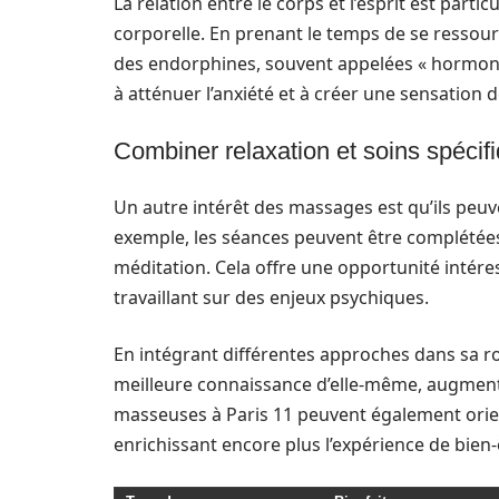
La relation entre le corps et l’esprit est part
corporelle. En prenant le temps de se ressour
des endorphines, souvent appelées « hormone
à atténuer l’anxiété et à créer une sensation 
Combiner relaxation et soins spécif
Un autre intérêt des massages est qu’ils peuv
exemple, les séances peuvent être complétée
méditation. Cela offre une opportunité intére
travaillant sur des enjeux psychiques.
En intégrant différentes approches dans sa r
meilleure connaissance d’elle-même, augment
masseuses à Paris 11 peuvent également orien
enrichissant encore plus l’expérience de bien-