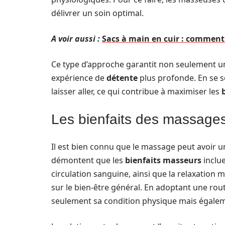
délivrer un soin optimal.
A voir aussi :
Sacs à main en cuir : comment 
Ce type d’approche garantit non seulement une
expérience de
détente
plus profonde. En se se
laisser aller, ce qui contribue à maximiser les
Les bienfaits des massages s
Il est bien connu que le massage peut avoir un 
démontent que les
bienfaits masseurs
inclue
circulation sanguine, ainsi que la relaxation 
sur le bien-être général. En adoptant une rout
seulement sa condition physique mais égalem