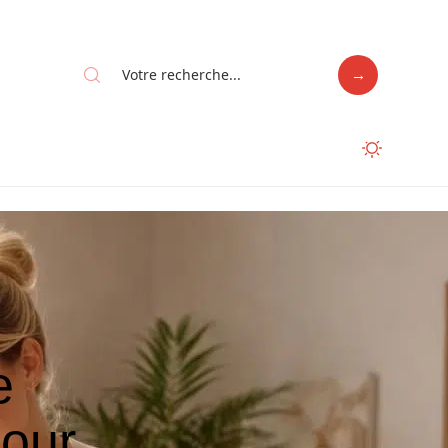
e
pour