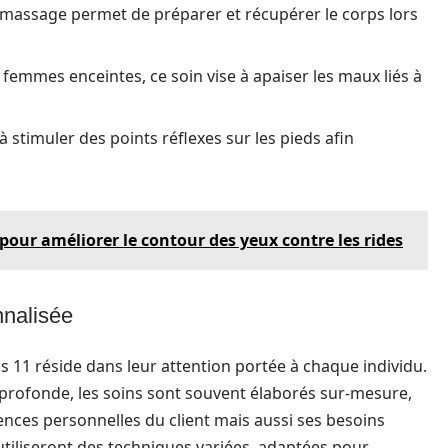
e massage permet de préparer et récupérer le corps lors
femmes enceintes, ce soin vise à apaiser les maux liés à
à stimuler des points réflexes sur les pieds afin
our améliorer le contour des yeux contre les rides
nnalisée
 11 réside dans leur attention portée à chaque individu.
profonde, les soins sont souvent élaborés sur-mesure,
ces personnelles du client mais aussi ses besoins
utiliseront des techniques variées, adaptées pour