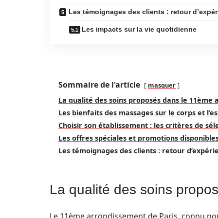
Les témoignages des clients : retour d’expé
Les impacts sur la vie quotidienne
Sommaire de l'article
masquer
La qualité des soins proposés dans le 11ème
Les bienfaits des massages sur le corps et l’es
Choisir son établissement : les critères de sél
Les offres spéciales et promotions disponible
Les témoignages des clients : retour d’expéri
La qualité des soins prop
Le 11ème arrondissement de Paris, connu pou