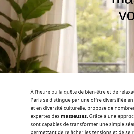
vo
À l’heure où la quête de bien-être et de relax
Paris se distingue par une offre diversifiée e
et en diversité culturelle, propose de nombr
expertes des
masseuses
. Grâce à une approch
sont capables de transformer une simple séa
permettant de relâcher les tensions et de se re