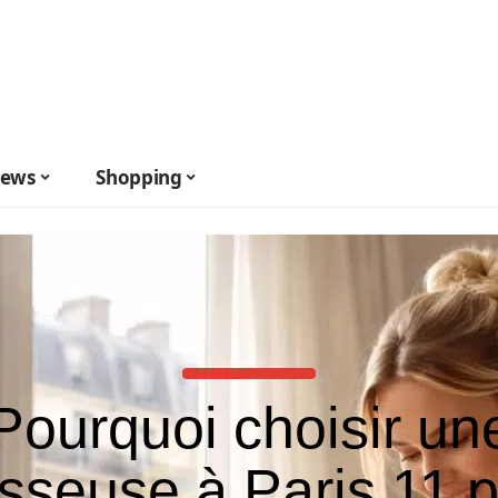
ews
Shopping
Pourquoi choisir un
seuse à Paris 11 