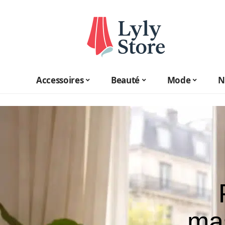
Accessoires
Beauté
Mode
N
mas