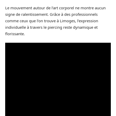
Le mouvement autour de l’art corporel ne montre aucun
signe de ralentissement. Grâce à des professionnels
comme ceux que l’on trouve à Limoges, l’expression
individuelle à travers le piercing reste dynamique et
florissante.