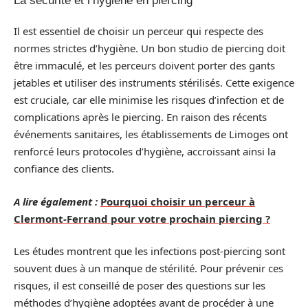
La sécurité et l’hygiène en piercing
Il est essentiel de choisir un perceur qui respecte des
normes strictes d’hygiène. Un bon studio de piercing doit
être immaculé, et les perceurs doivent porter des gants
jetables et utiliser des instruments stérilisés. Cette exigence
est cruciale, car elle minimise les risques d’infection et de
complications après le piercing. En raison des récents
événements sanitaires, les établissements de Limoges ont
renforcé leurs protocoles d’hygiène, accroissant ainsi la
confiance des clients.
A lire également :
Pourquoi choisir un perceur à
Clermont-Ferrand pour votre prochain piercing ?
Les études montrent que les infections post-piercing sont
souvent dues à un manque de stérilité. Pour prévenir ces
risques, il est conseillé de poser des questions sur les
méthodes d’hygiène adoptées avant de procéder à une