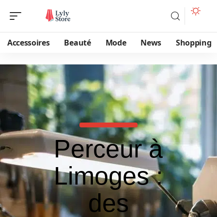
Accessoires
Beauté
Mode
News
Shopping
Perceur à
Limoges :
des