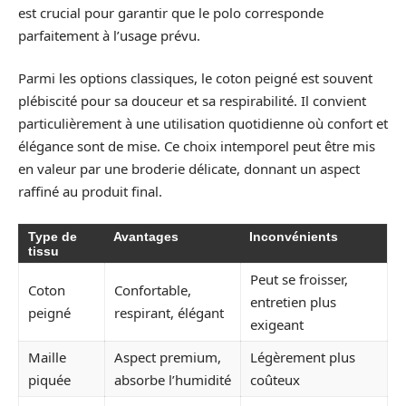
est crucial pour garantir que le polo corresponde
parfaitement à l’usage prévu.
Parmi les options classiques, le coton peigné est souvent
plébiscité pour sa douceur et sa respirabilité. Il convient
particulièrement à une utilisation quotidienne où confort et
élégance sont de mise. Ce choix intemporel peut être mis
en valeur par une broderie délicate, donnant un aspect
raffiné au produit final.
Type de
Avantages
Inconvénients
tissu
Peut se froisser,
Coton
Confortable,
entretien plus
peigné
respirant, élégant
exigeant
Maille
Aspect premium,
Légèrement plus
piquée
absorbe l’humidité
coûteux