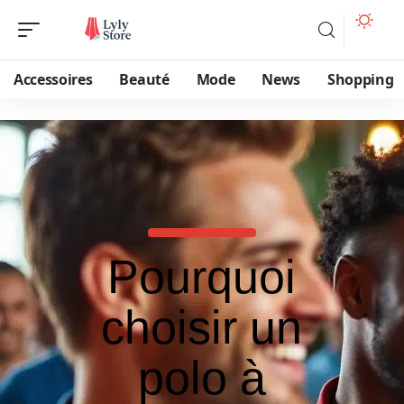
Accessoires
Beauté
Mode
News
Shopping
Pourquoi
choisir un
polo à