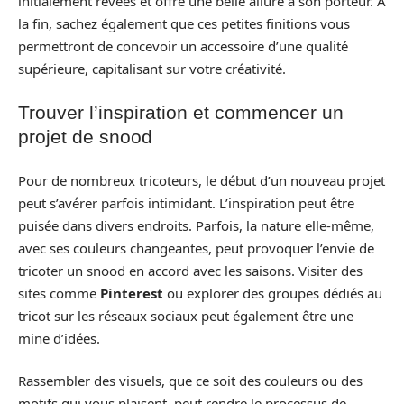
initialement rêvées et offre une belle allure à son porteur. À
la fin, sachez également que ces petites finitions vous
permettront de concevoir un accessoire d’une qualité
supérieure, capitalisant sur votre créativité.
Trouver l’inspiration et commencer un
projet de snood
Pour de nombreux tricoteurs, le début d’un nouveau projet
peut s’avérer parfois intimidant. L’inspiration peut être
puisée dans divers endroits. Parfois, la nature elle-même,
avec ses couleurs changeantes, peut provoquer l’envie de
tricoter un snood en accord avec les saisons. Visiter des
sites comme
Pinterest
ou explorer des groupes dédiés au
tricot sur les réseaux sociaux peut également être une
mine d’idées.
Rassembler des visuels, que ce soit des couleurs ou des
motifs qui vous plaisent, peut rendre le processus de