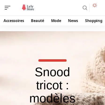
Accessoires
Beauté
Mode
News
Shopping
Snood
tricot :
modèles