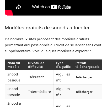
Modèles gratuits de snoods à tricoter
De nombreux sites proposent des modèles gratuits
permettant aux passionnés du tricot de se lancer sans coût
supplémentaire. Voici quelques modèles à explorer :
Nom du
Niveau de
Type
Patron
modèle
difficulté
d’aiguille
téléchargeable
Snood
Aiguilles
Débutant
Télécharger
basique
n°6
Snood
Aiguilles
Intermédiaire
Télécharger
torsadé
n°6
Snood à
Aiguilles