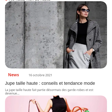
News
16 octobre 2021
Jupe taille haute : conseils et tendance mode
La jupe taille haute fait partie désormais des garde-robes et est
devenue
…