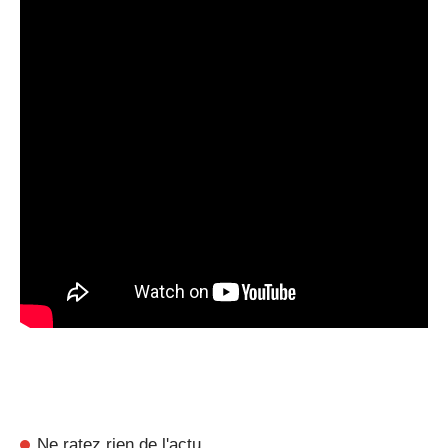
Ne ratez rien de l'actu