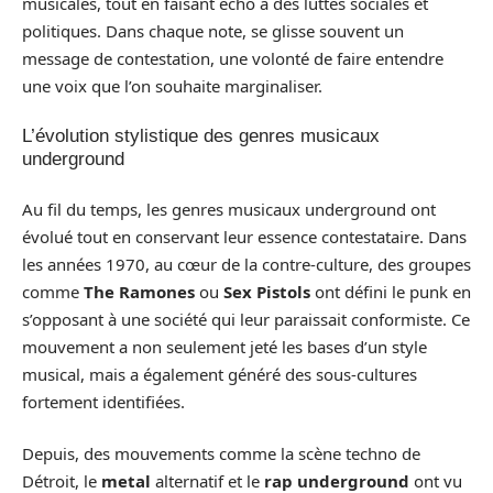
musicales, tout en faisant écho à des luttes sociales et
politiques. Dans chaque note, se glisse souvent un
message de contestation, une volonté de faire entendre
une voix que l’on souhaite marginaliser.
L’évolution stylistique des genres musicaux
underground
Au fil du temps, les genres musicaux underground ont
évolué tout en conservant leur essence contestataire. Dans
les années 1970, au cœur de la contre-culture, des groupes
comme
The Ramones
ou
Sex Pistols
ont défini le punk en
s’opposant à une société qui leur paraissait conformiste. Ce
mouvement a non seulement jeté les bases d’un style
musical, mais a également généré des sous-cultures
fortement identifiées.
Depuis, des mouvements comme la scène techno de
Détroit, le
metal
alternatif et le
rap underground
ont vu