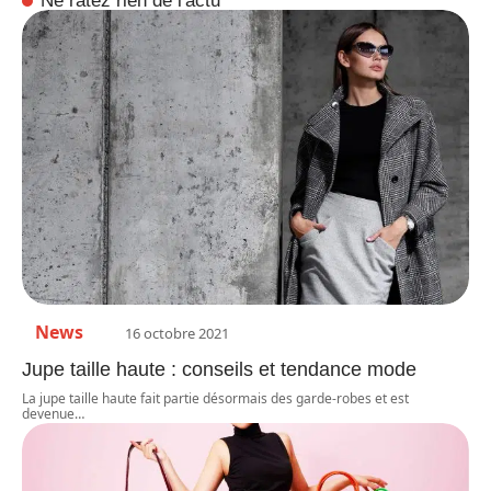
Ne ratez rien de l'actu
News
16 octobre 2021
Jupe taille haute : conseils et tendance mode
La jupe taille haute fait partie désormais des garde-robes et est
devenue
…