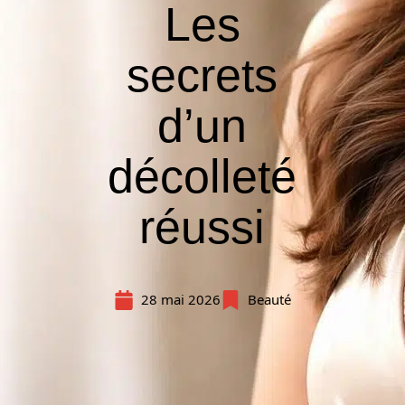
Les
secrets
d’un
décolleté
réussi
28 mai 2026
Beauté