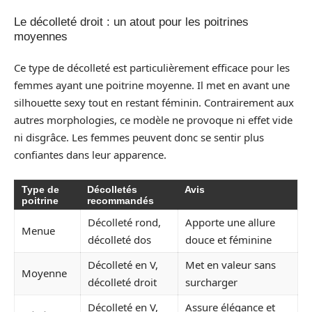
Le décolleté droit : un atout pour les poitrines
moyennes
Ce type de décolleté est particulièrement efficace pour les
femmes ayant une poitrine moyenne. Il met en avant une
silhouette sexy tout en restant féminin. Contrairement aux
autres morphologies, ce modèle ne provoque ni effet vide
ni disgrâce. Les femmes peuvent donc se sentir plus
confiantes dans leur apparence.
Type de
Décolletés
Avis
poitrine
recommandés
Décolleté rond,
Apporte une allure
Menue
décolleté dos
douce et féminine
Décolleté en V,
Met en valeur sans
Moyenne
décolleté droit
surcharger
Décolleté en V,
Assure élégance et