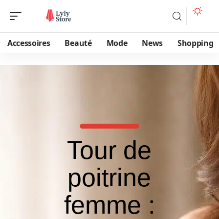
Accessoires
Beauté
Mode
News
Shopping
Tour de
poitrine
femme :