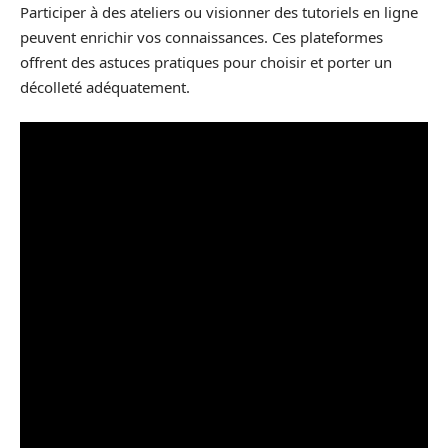
Participer à des ateliers ou visionner des tutoriels en ligne
peuvent enrichir vos connaissances. Ces plateformes
offrent des astuces pratiques pour choisir et porter un
décolleté adéquatement.