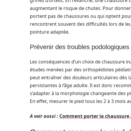
griffes d’orteils. En revanche, une chaussure
augmentant le risque de chutes. Pour donner 
portent pas de chaussures ou qui optent pour 
rencontrent souvent des difficultés lors de le
pointure adaptée.
Prévenir des troubles podologiques
Les conséquences d’un choix de chaussure ina
études menées par des orthopédistes pédiatri
peut entraîner des douleurs articulaires dès 
persistantes à l’âge adulte. Il est donc rec
s’adapter à la morphologie changeante des p
En effet, mesurer le pied tous les 2 à 3 mois 
A voir aussi :
Comment porter la chaussure a