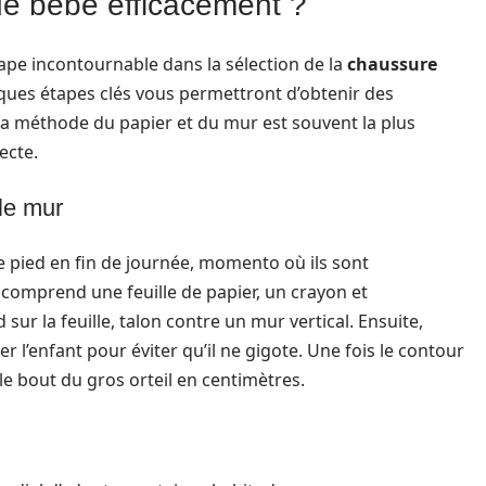
e bébé efficacement ?
ape incontournable dans la sélection de la
chaussure
lques étapes clés vous permettront d’obtenir des
 La méthode du papier et du mur est souvent la plus
ecte.
 le mur
e pied en fin de journée, momento où ils sont
comprend une feuille de papier, un crayon et
ur la feuille, talon contre un mur vertical. Ensuite,
er l’enfant pour éviter qu’il ne gigote. Une fois le contour
 le bout du gros orteil en centimètres.