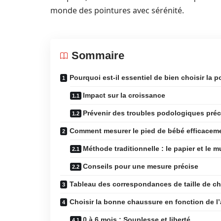
monde des pointures avec sérénité.
Sommaire
Pourquoi est-il essentiel de bien choisir la
Impact sur la croissance
Prévenir des troubles podologiques pré
Comment mesurer le pied de bébé efficacem
Méthode traditionnelle : le papier et le m
Conseils pour une mesure précise
Tableau des correspondances de taille de c
Choisir la bonne chaussure en fonction de l
0 à 6 mois : Souplesse et liberté