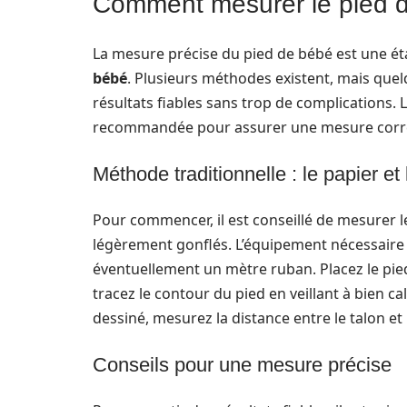
Comment mesurer le pied d
La mesure précise du pied de bébé est une ét
bébé
. Plusieurs méthodes existent, mais que
résultats fiables sans trop de complications.
recommandée pour assurer une mesure corr
Méthode traditionnelle : le papier et
Pour commencer, il est conseillé de mesurer l
légèrement gonflés. L’équipement nécessaire 
éventuellement un mètre ruban. Placez le pied s
tracez le contour du pied en veillant à bien cal
dessiné, mesurez la distance entre le talon et
Conseils pour une mesure précise