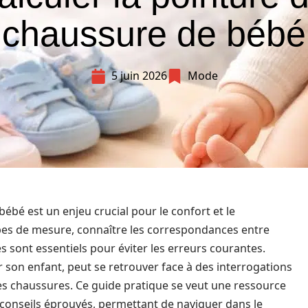
chaussure de bébé
5 juin 2026
Mode
ébé est un enjeu crucial pour le confort et le
es de mesure, connaître les correspondances entre
es sont essentiels pour éviter les erreurs courantes.
 son enfant, peut se retrouver face à des interrogations
des chaussures. Ce guide pratique se veut une ressource
conseils éprouvés, permettant de naviguer dans le