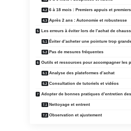
6 à 18 mois : Premiers appuis et premier
Après 2 ans : Autonomie et robustesse
Les erreurs à éviter lors de l’achat de chau
Éviter d’acheter une pointure trop grand
Pas de mesures fréquentes
Outils et ressources pour accompagner les 
Analyse des plateformes d’achat
Consultation de tutoriels et vidéos
Adopter de bonnes pratiques d’entretien de
Nettoyage et entrent
Observation et ajustement