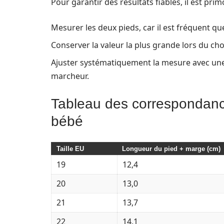
Pour garantir des résultats fiables, il est pri
Mesurer les deux pieds, car il est fréquent que
Conserver la valeur la plus grande lors du cho
Ajuster systématiquement la mesure avec une
marcheur.
Tableau des correspondance
bébé
Taille EU
Longueur du pied + marge (cm)
19
12,4
20
13,0
21
13,7
22
14,1