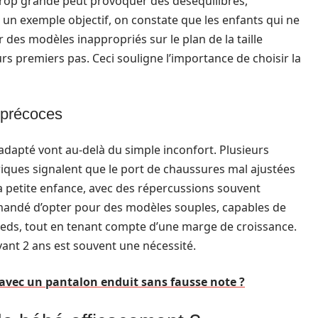
 trop grande peut provoquer des déséquilibres,
un exemple objectif, on constate que les enfants qui ne
des modèles inappropriés sur le plan de la taille
urs premiers pas. Ceci souligne l’importance de choisir la
 précoces
dapté vont au-delà du simple inconfort. Plusieurs
ques signalent que le port de chaussures mal ajustées
la petite enfance, avec des répercussions souvent
ommandé d’opter pour des modèles souples, capables de
ieds, tout en tenant compte d’une marge de croissance.
avant 2 ans est souvent une nécessité.
vec un pantalon enduit sans fausse note ?