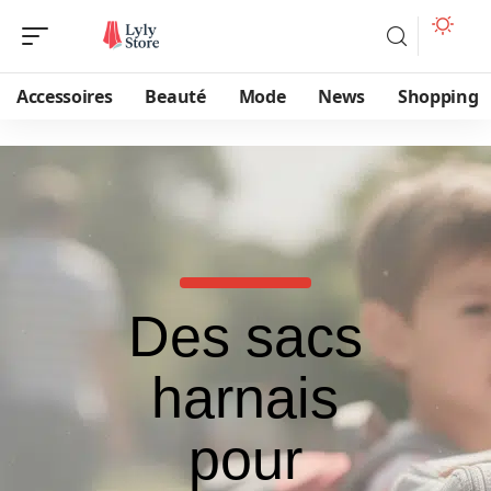
Accessoires
Beauté
Mode
News
Shopping
Des sacs
harnais
pour