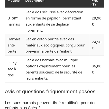
Modèle
Description
Prix
(€)
Sac à dos sécurisé avec décoration
BTSKY
en forme de papillon, permettant
29,90
harnais
aux enfants de se déplacer
€
librement.
Harnais
Sac en coton purifié avec des
24,50
anti-
matériaux écologiques, conçu pour
€
perte
prévenir la perte de l’enfant.
Sac à dos harnais avec multiple
Ollny
options d’ajustement pour les
36,00
sac à
parents soucieux de la sécurité de
€
dos
leurs enfants.
Avis et questions fréquemment posées
Les sacs harnais peuvent-ils être utilisés pour des
enfants plus âgés ?