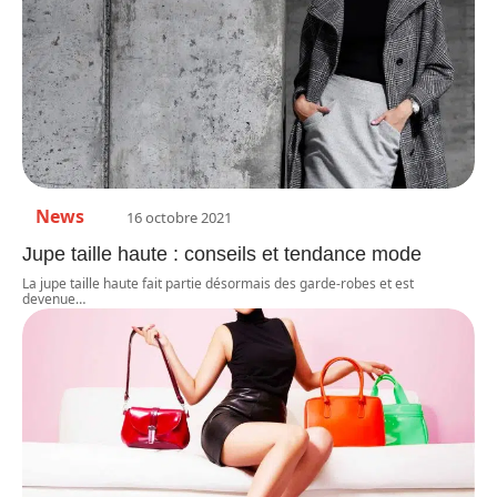
News
16 octobre 2021
Jupe taille haute : conseils et tendance mode
La jupe taille haute fait partie désormais des garde-robes et est
devenue
…