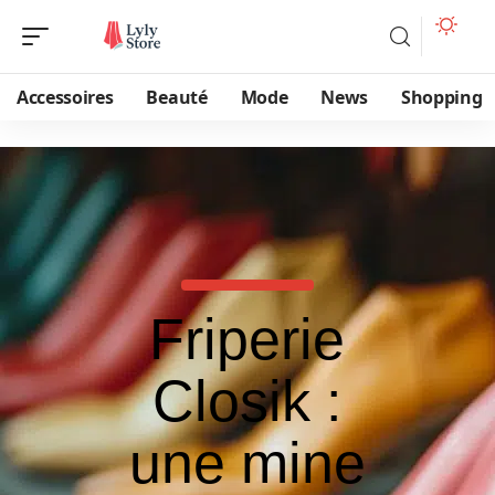
Accessoires
Beauté
Mode
News
Shopping
Friperie
Closik :
une mine