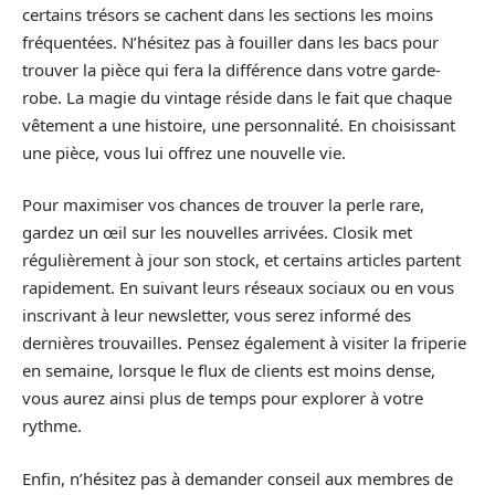
certains trésors se cachent dans les sections les moins
fréquentées. N’hésitez pas à fouiller dans les bacs pour
trouver la pièce qui fera la différence dans votre garde-
robe. La magie du vintage réside dans le fait que chaque
vêtement a une histoire, une personnalité. En choisissant
une pièce, vous lui offrez une nouvelle vie.
Pour maximiser vos chances de trouver la perle rare,
gardez un œil sur les nouvelles arrivées. Closik met
régulièrement à jour son stock, et certains articles partent
rapidement. En suivant leurs réseaux sociaux ou en vous
inscrivant à leur newsletter, vous serez informé des
dernières trouvailles. Pensez également à visiter la friperie
en semaine, lorsque le flux de clients est moins dense,
vous aurez ainsi plus de temps pour explorer à votre
rythme.
Enfin, n’hésitez pas à demander conseil aux membres de