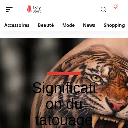
Accessoires
Beauté
Mode
News
Shopping
Significati
on du
tatouage