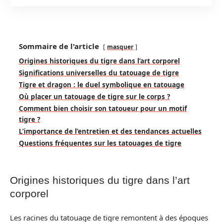
Sommaire de l'article
masquer
Origines historiques du tigre dans l’art corporel
Significations universelles du tatouage de tigre
Tigre et dragon : le duel symbolique en tatouage
Où placer un tatouage de tigre sur le corps ?
Comment bien choisir son tatoueur pour un motif
tigre ?
L’importance de l’entretien et des tendances actuelles
Questions fréquentes sur les tatouages de tigre
Origines historiques du tigre dans l’art
corporel
Les racines du tatouage de tigre remontent à des époques