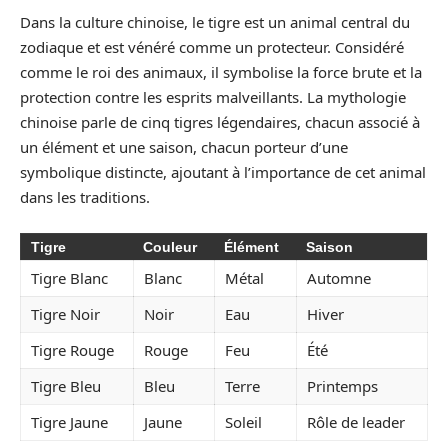
Dans la culture chinoise, le tigre est un animal central du
zodiaque et est vénéré comme un protecteur. Considéré
comme le roi des animaux, il symbolise la force brute et la
protection contre les esprits malveillants. La mythologie
chinoise parle de cinq tigres légendaires, chacun associé à
un élément et une saison, chacun porteur d’une
symbolique distincte, ajoutant à l’importance de cet animal
dans les traditions.
Tigre
Couleur
Élément
Saison
Tigre Blanc
Blanc
Métal
Automne
Tigre Noir
Noir
Eau
Hiver
Tigre Rouge
Rouge
Feu
Été
Tigre Bleu
Bleu
Terre
Printemps
Tigre Jaune
Jaune
Soleil
Rôle de leader