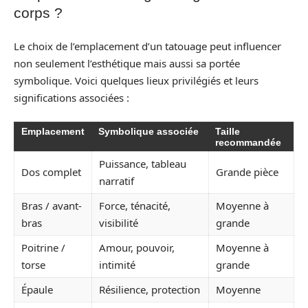
corps ?
Le choix de l’emplacement d’un tatouage peut influencer
non seulement l’esthétique mais aussi sa portée
symbolique. Voici quelques lieux privilégiés et leurs
significations associées :
Emplacement
Symbolique associée
Taille
recommandée
Puissance, tableau
Dos complet
Grande pièce
narratif
Bras / avant-
Force, ténacité,
Moyenne à
bras
visibilité
grande
Poitrine /
Amour, pouvoir,
Moyenne à
torse
intimité
grande
Épaule
Résilience, protection
Moyenne