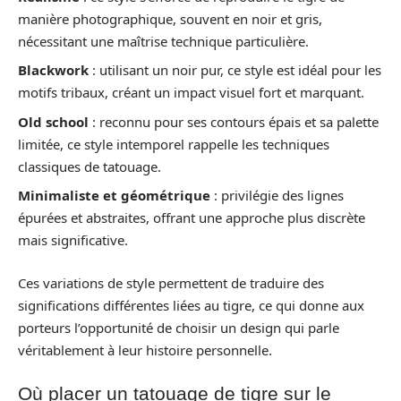
manière photographique, souvent en noir et gris,
nécessitant une maîtrise technique particulière.
Blackwork
: utilisant un noir pur, ce style est idéal pour les
motifs tribaux, créant un impact visuel fort et marquant.
Old school
: reconnu pour ses contours épais et sa palette
limitée, ce style intemporel rappelle les techniques
classiques de tatouage.
Minimaliste et géométrique
: privilégie des lignes
épurées et abstraites, offrant une approche plus discrète
mais significative.
Ces variations de style permettent de traduire des
significations différentes liées au tigre, ce qui donne aux
porteurs l’opportunité de choisir un design qui parle
véritablement à leur histoire personnelle.
Où placer un tatouage de tigre sur le