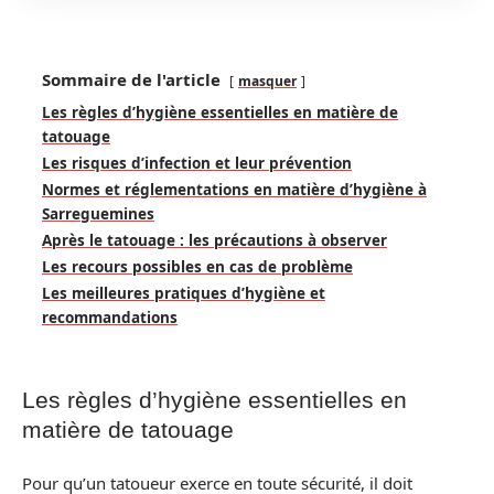
Sommaire de l'article
masquer
Les règles d’hygiène essentielles en matière de
tatouage
Les risques d’infection et leur prévention
Normes et réglementations en matière d’hygiène à
Sarreguemines
Après le tatouage : les précautions à observer
Les recours possibles en cas de problème
Les meilleures pratiques d’hygiène et
recommandations
Les règles d’hygiène essentielles en
matière de tatouage
Pour qu’un tatoueur exerce en toute sécurité, il doit