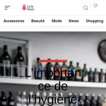
Accessoires
Beauté
Mode
News
Shopping
L’importan
ce de
l’hygiène