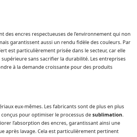
ent des encres respectueuses de l’environnement qui non
ais garantissent aussi un rendu fidèle des couleurs. Par
rt est particulièrement prisée dans le secteur, car elle
supérieure sans sacrifier la durabilité. Les entreprises
ondre à la demande croissante pour des produits
riaux eux-mêmes. Les fabricants sont de plus en plus
s conçus pour optimiser le processus de
sublimation
.
orer l’absorption des encres, garantissant ainsi une
ue après lavage. Cela est particulièrement pertinent