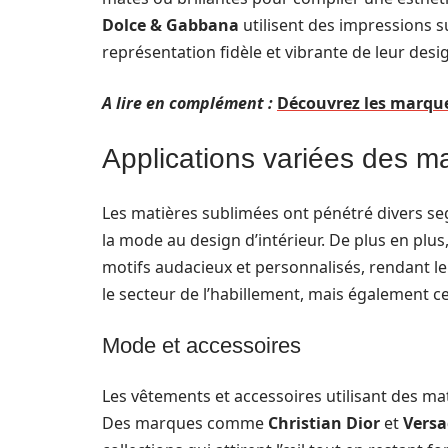
Dolce & Gabbana
utilisent des impressions s
représentation fidèle et vibrante de leur desig
A lire en complément :
Découvrez les marque
Applications variées des m
Les matières sublimées ont pénétré divers s
la mode au design d’intérieur. De plus en pl
motifs audacieux et personnalisés, rendant l
le secteur de l’habillement, mais également ce
Mode et accessoires
Les vêtements et accessoires utilisant des mat
Des marques comme
Christian Dior
et
Versa