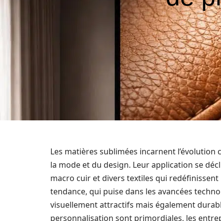
Les matières sublimées incarnent l’évolution 
la mode et du design. Leur application se dé
macro cuir et divers textiles qui redéfinissent
tendance, qui puise dans les avancées techno
visuellement attractifs mais également durable
personnalisation sont primordiales, les entre