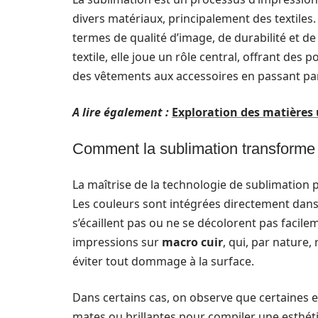
divers matériaux, principalement des textiles
termes de qualité d’image, de durabilité et d
textile, elle joue un rôle central, offrant des 
des vêtements aux accessoires en passant pa
A lire également :
Exploration des matières 
Comment la sublimation transforme 
La maîtrise de la technologie de sublimation 
Les couleurs sont intégrées directement dans l
s’écaillent pas ou ne se décolorent pas facil
impressions sur
macro cuir
, qui, par nature,
éviter tout dommage à la surface.
Dans certains cas, on observe que certaines e
mates ou brillantes pour compiler une esthé