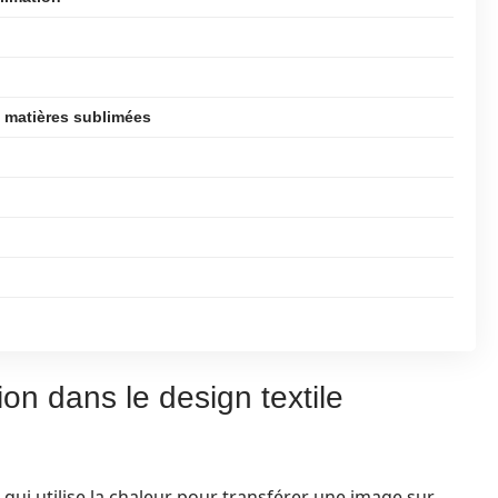
s matières sublimées
ion dans le design textile
qui utilise la chaleur pour transférer une image sur