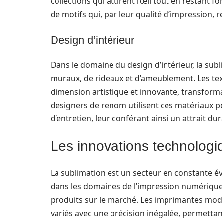
collections qui attirent l’œil tout en restant 
de motifs qui, par leur qualité d’impression, 
Design d’intérieur
Dans le domaine du design d’intérieur, la sub
muraux, de rideaux et d’ameublement. Les tex
dimension artistique et innovante, transform
designers de renom utilisent ces matériaux pou
d’entretien, leur conférant ainsi un attrait dur
Les innovations technologi
La sublimation est un secteur en constante év
dans les domaines de l’impression numérique
produits sur le marché. Les imprimantes mode
variés avec une précision inégalée, permettan