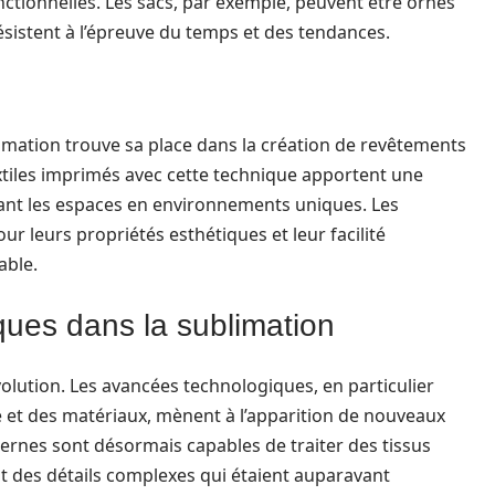
fonctionnelles. Les sacs, par exemple, peuvent être ornés
résistent à l’épreuve du temps et des tendances.
limation trouve sa place dans la création de revêtements
tiles imprimés avec cette technique apportent une
ant les espaces en environnements uniques. Les
r leurs propriétés esthétiques et leur facilité
able.
ques dans la sublimation
olution. Les avancées technologiques, en particulier
 et des matériaux, mènent à l’apparition de nouveaux
rnes sont désormais capables de traiter des tissus
t des détails complexes qui étaient auparavant