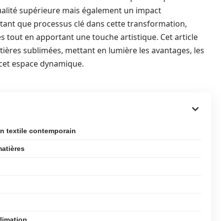
ualité supérieure mais également un impact
 tant que processus clé dans cette transformation,
s tout en apportant une touche artistique. Cet article
atières sublimées, mettant en lumière les avantages, les
t cet espace dynamique.
gn textile contemporain
atières
limation