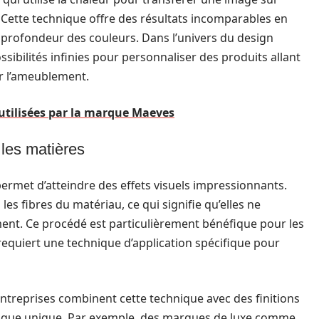
. Cette technique offre des résultats incomparables en
e profondeur des couleurs. Dans l’univers du design
possibilités infinies pour personnaliser des produits allant
r l’ameublement.
utilisées par la marque Maeves
les matières
permet d’atteindre des effets visuels impressionnants.
es fibres du matériau, ce qui signifie qu’elles ne
ement. Ce procédé est particulièrement bénéfique pour les
 requiert une technique d’application spécifique pour
ntreprises combinent cette technique avec des finitions
tique unique. Par exemple, des marques de luxe comme