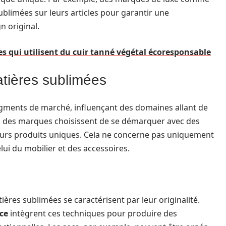
ublimées sur leurs articles pour garantir une
n original.
s qui utilisent du cuir tanné végétal écoresponsable
atières sublimées
egments de marché, influençant des domaines allant de
us, des marques choisissent de se démarquer avec des
eurs produits uniques. Cela ne concerne pas uniquement
lui du mobilier et des accessoires.
ières sublimées se caractérisent par leur originalité.
ce
intègrent ces techniques pour produire des