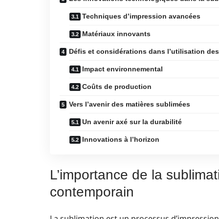
Techniques d’impression avancées
Matériaux innovants
Défis et considérations dans l’utilisation de
Impact environnemental
Coûts de production
Vers l’avenir des matières sublimées
Un avenir axé sur la durabilité
Innovations à l’horizon
L’importance de la sublimat
contemporain
La sublimation est un processus d’impression 