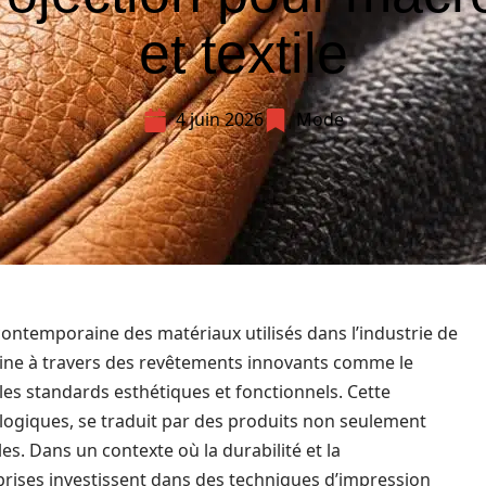
et textile
4 juin 2026
Mode
contemporaine des matériaux utilisés dans l’industrie de
cline à travers des revêtements innovants comme le
 les standards esthétiques et fonctionnels. Cette
logiques, se traduit par des produits non seulement
s. Dans un contexte où la durabilité et la
prises investissent dans des techniques d’impression