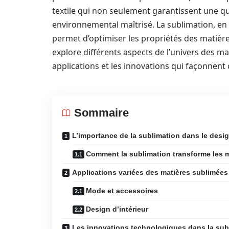
textile qui non seulement garantissent une q
environnemental maîtrisé. La sublimation, en
permet d’optimiser les propriétés des matière
explore différents aspects de l’univers des m
applications et les innovations qui façonnen
Sommaire
L’importance de la sublimation dans le desi
Comment la sublimation transforme les m
Applications variées des matières sublimées
Mode et accessoires
Design d’intérieur
Les innovations technologiques dans la sub