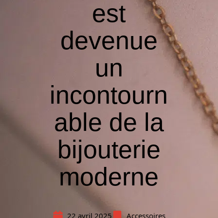
est
devenue
un
incontourn
able de la
bijouterie
moderne
22 avril 2025
Accessoires