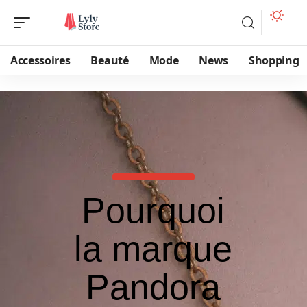
Accessoires
Beauté
Mode
News
Shopping
Pourquoi
la marque
Pandora