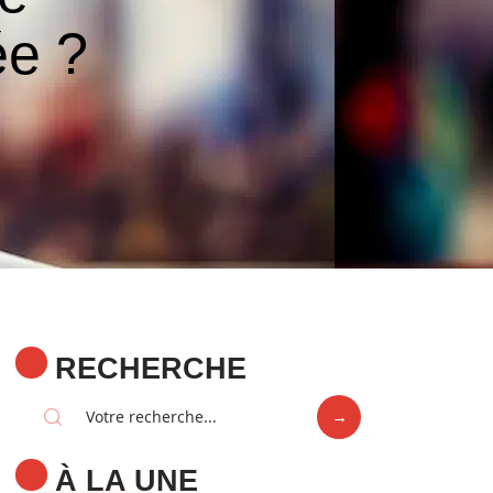
ée ?
RECHERCHE
À LA UNE