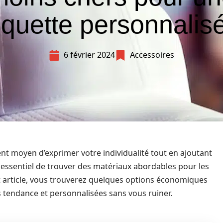
quette personnalis
6 février 2024
Accessoires
nt moyen d’exprimer votre individualité tout en ajoutant
st essentiel de trouver des matériaux abordables pour les
t article, vous trouverez quelques options économiques
 tendance et personnalisées sans vous ruiner.