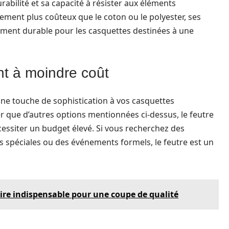
rabilité et sa capacité à résister aux éléments
rement plus coûteux que le coton ou le polyester, ses
sement durable pour les casquettes destinées à une
nt à moindre coût
une touche de sophistication à vos casquettes
er que d’autres options mentionnées ci-dessus, le feutre
ssiter un budget élevé. Si vous recherchez des
 spéciales ou des événements formels, le feutre est un
ire indispensable pour une coupe de qualité