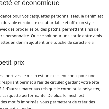
racté et économique
ndance pour vos casquettes personnalisées, le denim est
 durable et robuste est abordable et offre un style
avec des broderies ou des patchs, permettant ainsi de
tre personnalité. Que ce soit pour une sortie entre amis
ettes en denim ajoutent une touche de caractère à
etit prix
és sportives, le mesh est un excellent choix pour une
respirant permet à l’air de circuler, gardant votre tête
ié à d’autres matériaux tels que le coton ou le polyester,
 casquette performante. De plus, le mesh est
 des motifs imprimés, vous permettant de créer des
asser votre budget.