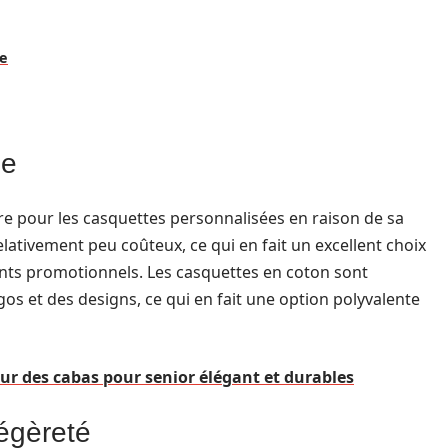
ue
le
re pour les casquettes personnalisées en raison de sa
 relativement peu coûteux, ce qui en fait un excellent choix
ts promotionnels. Les casquettes en coton sont
os et des designs, ce qui en fait une option polyvalente
ur des cabas pour senior élégant et durables
légèreté