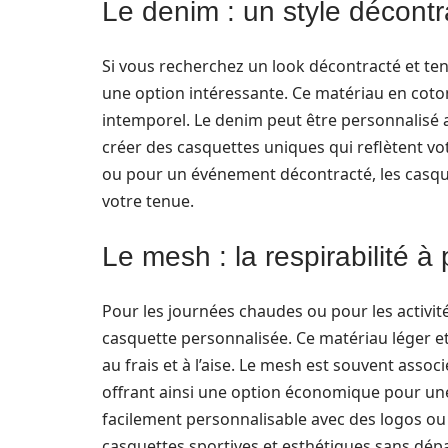
Le denim : un style décont
Si vous recherchez un look décontracté et te
une option intéressante. Ce matériau en coton
intemporel. Le denim peut être personnalisé 
créer des casquettes uniques qui reflètent vo
ou pour un événement décontracté, les casqu
votre tenue.
Le mesh : la respirabilité à p
Pour les journées chaudes ou pour les activit
casquette personnalisée. Ce matériau léger et 
au frais et à l’aise. Le mesh est souvent assoc
offrant ainsi une option économique pour une
facilement personnalisable avec des logos ou
casquettes sportives et esthétiques sans dép