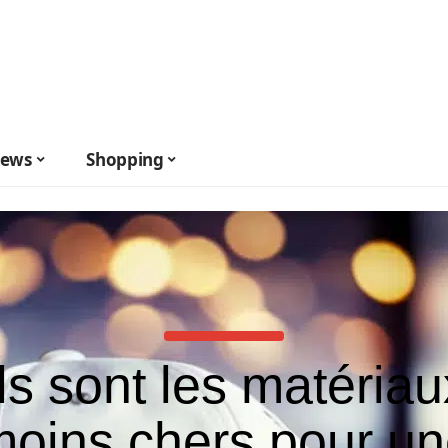
ews
Shopping
s sont les matériau
oins chers pour u