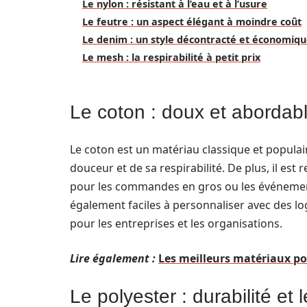
Le nylon : résistant à l’eau et à l’usure
Le feutre : un aspect élégant à moindre coût
Le denim : un style décontracté et économiq
Le mesh : la respirabilité à petit prix
Le coton : doux et abordab
Le coton est un matériau classique et populai
douceur et de sa respirabilité. De plus, il est
pour les commandes en gros ou les événemen
également faciles à personnaliser avec des log
pour les entreprises et les organisations.
Lire également :
Les meilleurs matériaux po
Le polyester : durabilité et 