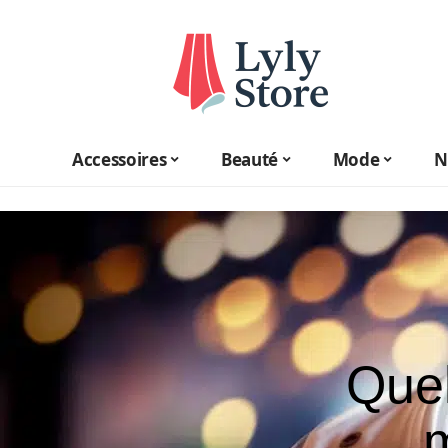
Accessoires
Beauté
Mode
N
Quel
m