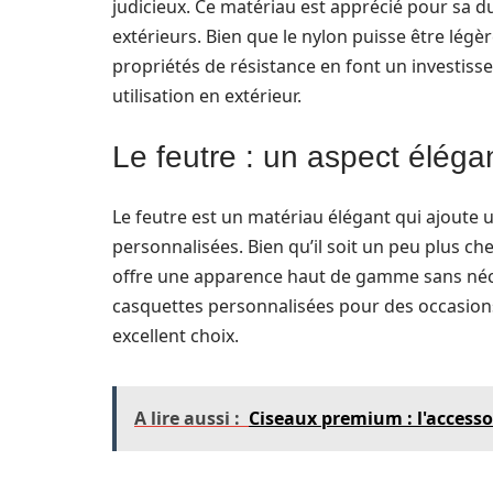
judicieux. Ce matériau est apprécié pour sa du
extérieurs. Bien que le nylon puisse être légè
propriétés de résistance en font un investis
utilisation en extérieur.
Le feutre : un aspect éléga
Le feutre est un matériau élégant qui ajoute 
personnalisées. Bien qu’il soit un peu plus ch
offre une apparence haut de gamme sans néce
casquettes personnalisées pour des occasions
excellent choix.
A lire aussi :
Ciseaux premium : l'accesso