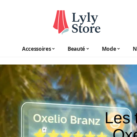
Accessoires
Beauté
Mode
N
Les 
Oxe