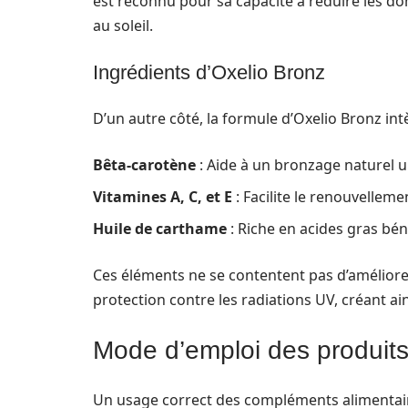
est reconnu pour sa capacité à réduire les 
au soleil.
Ingrédients d’Oxelio Bronz
D’un autre côté, la formule d’Oxelio Bronz int
Bêta-carotène
: Aide à un bronzage naturel 
Vitamines A, C, et E
: Facilite le renouvellemen
Huile de carthame
: Riche en acides gras bén
Ces éléments ne se contentent pas d’amélior
protection contre les radiations UV, créant a
Mode d’emploi des produits 
Un usage correct des compléments alimentaire