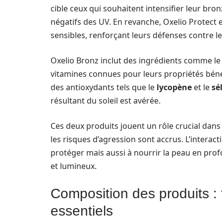
cible ceux qui souhaitent intensifier leur bro
négatifs des UV. En revanche, Oxelio Protect 
sensibles, renforçant leurs défenses contre l
Oxelio Bronz inclut des ingrédients comme l
vitamines connues pour leurs propriétés béné
des antioxydants tels que le
lycopène
et le
sé
résultant du soleil est avérée.
Ces deux produits jouent un rôle crucial dans 
les risques d’agression sont accrus. L’intera
protéger mais aussi à nourrir la peau en prof
et lumineux.
Composition des produits : 
essentiels