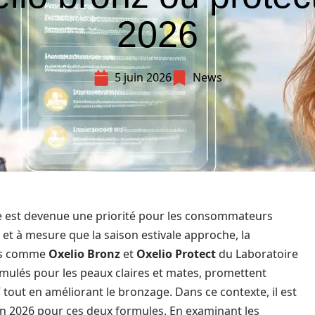
2026
5 juin 2026
News
ée est devenue une priorité pour les consommateurs
 et à mesure que la saison estivale approche, la
es comme
Oxelio Bronz
et
Oxelio Protect
du Laboratoire
rmulés pour les peaux claires et mates, promettent
 tout en améliorant le bronzage. Dans ce contexte, il est
en 2026 pour ces deux formules. En examinant les