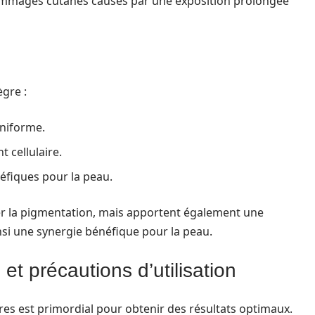
dommages cutanés causés par une exposition prolongée
ègre :
uniforme.
t cellulaire.
éfiques pour la peau.
er la pigmentation, mais apportent également une
insi une synergie bénéfique pour la peau.
et précautions d’utilisation
s est primordial pour obtenir des résultats optimaux.