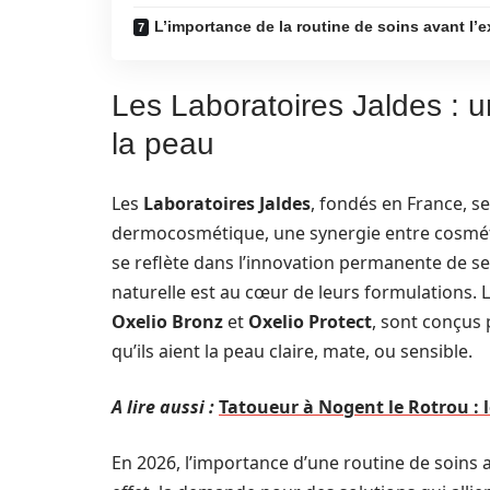
L’importance de la routine de soins avant l’e
Les Laboratoires Jaldes : 
la peau
Les
Laboratoires Jaldes
, fondés en France, se
dermocosmétique, une synergie entre cosméti
se reflète dans l’innovation permanente de se
naturelle est au cœur de leurs formulations. 
Oxelio Bronz
et
Oxelio Protect
, sont conçus 
qu’ils aient la peau claire, mate, ou sensible.
A lire aussi :
Tatoueur à Nogent le Rotrou :
En 2026, l’importance d’une routine de soins ad