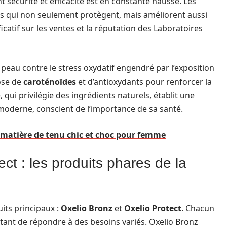
t sécurité et efficacité est en constante hausse. Les
 qui non seulement protègent, mais améliorent aussi
icatif sur les ventes et la réputation des Laboratoires
 peau contre le stress oxydatif engendré par l’exposition
ose de
caroténoïdes
et d’antioxydants pour renforcer la
qui privilégie des ingrédients naturels, établit une
oderne, conscient de l’importance de sa santé.
 matière de tenu chic et choc pour femme
ct : les produits phares de la
its principaux :
Oxelio Bronz
et
Oxelio Protect
. Chacun
ant de répondre à des besoins variés. Oxelio Bronz