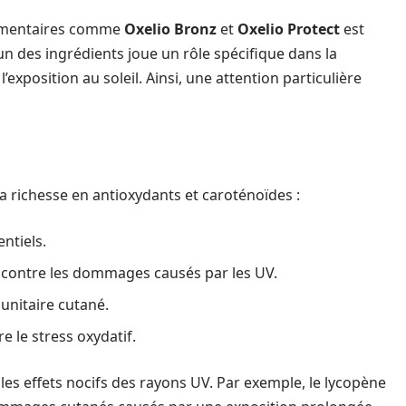
limentaires comme
Oxelio Bronz
et
Oxelio Protect
est
un des ingrédients joue un rôle spécifique dans la
’exposition au soleil. Ainsi, une attention particulière
sa richesse en antioxydants et caroténoïdes :
ntiels.
 contre les dommages causés par les UV.
unitaire cutané.
re le stress oxydatif.
les effets nocifs des rayons UV. Par exemple, le lycopène