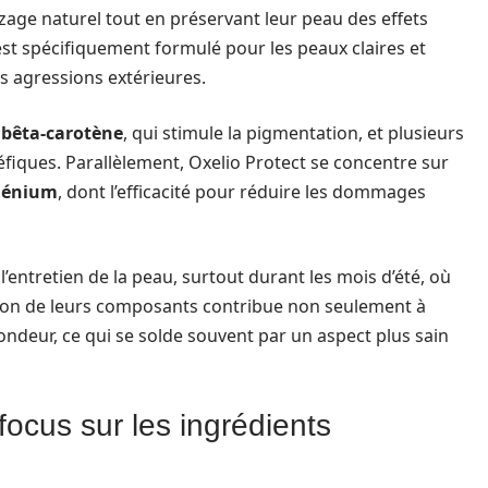
nzage naturel tout en préservant leur peau des effets
est spécifiquement formulé pour les peaux claires et
es agressions extérieures.
e
bêta-carotène
, qui stimule la pigmentation, et plusieurs
fiques. Parallèlement, Oxelio Protect se concentre sur
lénium
, dont l’efficacité pour réduire les dommages
l’entretien de la peau, surtout durant les mois d’été, où
ction de leurs composants contribue non seulement à
ondeur, ce qui se solde souvent par un aspect plus sain
focus sur les ingrédients