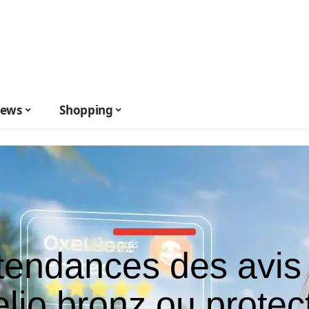
ews
Shopping
tendances des avis
lio bronz ou protec