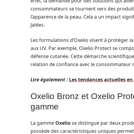
effet, la demande pour des solutions qui allien
consommateurs se tournent vers des produits
l’apparence de la peau. Cela a un impact signif
Jaldes.
Les formulations d’Oxelio visent à protéger la
aux UV. Par exemple, Oxelio Protect se comp
défense cutanée. Cette démarche scientifique, 
relation de confiance avec le consommateur m
Lire également :
Les tendances actuelles en
Oxelio Bronz et Oxelio Prote
gamme
La gamme
Oxelio
se distingue par deux produ
possède des caractéristiques uniques permett