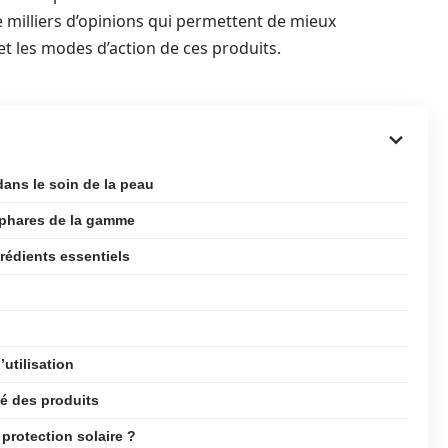
de milliers d’opinions qui permettent de mieux
 et les modes d’action de ces produits.
dans le soin de la peau
s phares de la gamme
rédients essentiels
utilisation
ité des produits
 protection solaire ?